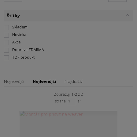
Štítky
Skladem
Novinka
Akce
Doprava ZDARMA
TOP produkt
Nejnovější
Nejlevnější
Nejdražší
Zobrazuji 1-2 z 2
strana
z 1