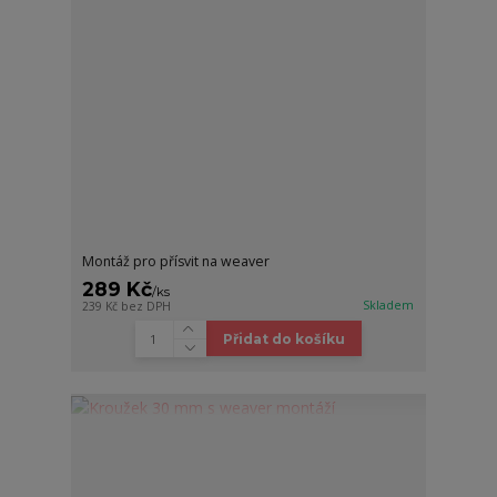
Montáž pro přísvit na weaver
289 Kč
/
ks
Skladem
239 Kč
bez DPH
Přidat do košíku