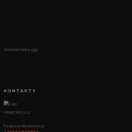
Otevírací doba
zde
KONTAKTY
HIKMICROcz.cz
Podpora Hikmikrocz.cz
+420774509894