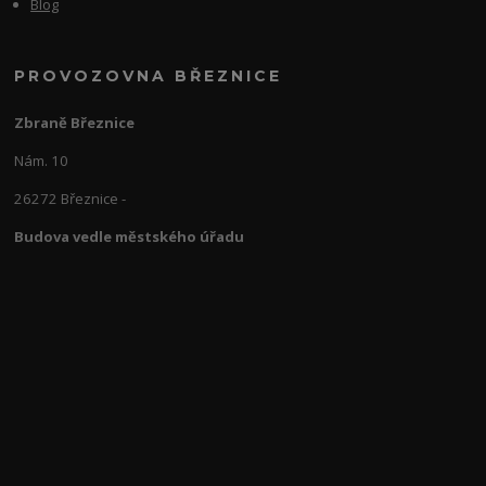
Blog
PROVOZOVNA BŘEZNICE
Zbraně Březnice
Nám. 10
26272 Březnice -
Budova vedle městského úřadu