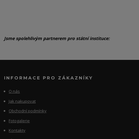
Jsme spolehlivým partnerem pro státní instituce:
INFORMACE PRO ZÁKAZNÍKY
O nás
Jak nakupovat
Obchodní podmínky
Fotogalerie
Kontakty