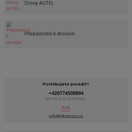
Drony AUTEL
Příslušenství k dronům
Potřebujete poradit?
+420774509894
(Po-Pá, 8:30-16:00 hod.)
info@hikmicrocz.cz