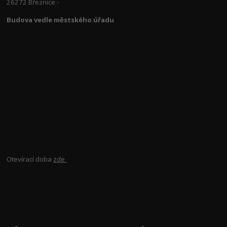
26272 Březnice -
Budova vedle městského úřadu
Otevírací doba
zde