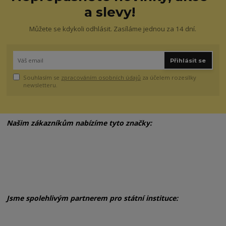
a slevy!
Můžete se kdykoli odhlásit. Zasíláme jednou za 14 dní.
Přihlásit se
Souhlasím se
zpracováním osobních údajů
za účelem rozesílky
newsletteru.
Našim zákazníkům nabízíme tyto značky:
Jsme spolehlivým partnerem pro státní instituce: