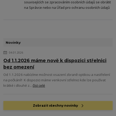
souvisejících se zpracováním osobních údajů se obrátit
na Správce nebo na Úřad pro ochranu osobních údajů
Novinky
04.01.2026
Od 1.1.2026 máme nově k dispozici střelnici
bez omezení
Od 1.1.2026 nabízíme možnost osazení zbraně optikou a nastřelení
na počkání!! K dispozici máme venkovní střelnici kde lze používat
krátké i dlouhé z...
číst celé
Zobrazit všechny novinky