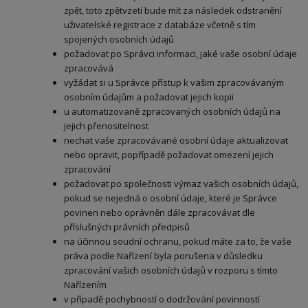
zpět, toto zpětvzetí bude mít za následek odstranění
uživatelské registrace z databáze včetně s tím
spojených osobních údajů
požadovat po Správci informaci, jaké vaše osobní údaje
zpracovává
vyžádat si u Správce přístup k vašim zpracovávaným
osobním údajům a požadovat jejich kopii
u automatizovaně zpracovaných osobních údajů na
jejich přenositelnost
nechat vaše zpracovávané osobní údaje aktualizovat
nebo opravit, popřípadě požadovat omezení jejich
zpracování
požadovat po společnosti výmaz vašich osobních údajů,
pokud se nejedná o osobní údaje, které je Správce
povinen nebo oprávněn dále zpracovávat dle
příslušných právních předpisů
na účinnou soudní ochranu, pokud máte za to, že vaše
práva podle Nařízení byla porušena v důsledku
zpracování vašich osobních údajů v rozporu s tímto
Nařízením
v případě pochybností o dodržování povinností