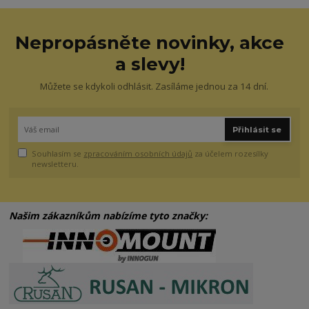
Nepropásněte novinky, akce
a slevy!
Můžete se kdykoli odhlásit. Zasíláme jednou za 14 dní.
Přihlásit se
Souhlasím se
zpracováním osobních údajů
za účelem rozesílky
newsletteru.
Našim zákazníkům nabízíme tyto značky: