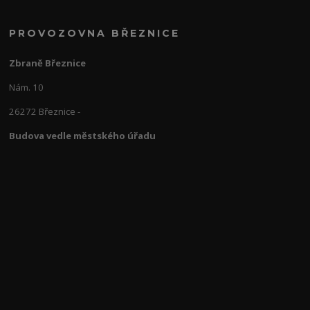
PROVOZOVNA BŘEZNICE
Zbraně Březnice
Nám. 10
26272 Březnice -
Budova vedle městského úřadu