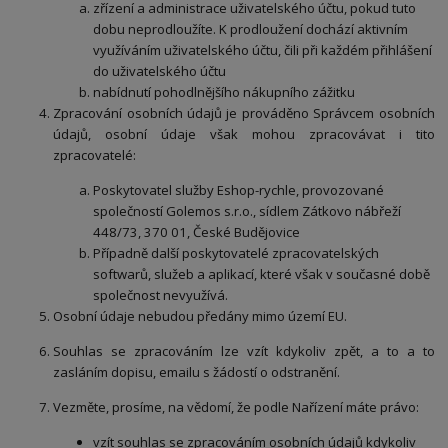
zřízení a administrace uživatelského účtu, pokud tuto
dobu neprodloužíte. K prodloužení dochází aktivním
využíváním uživatelského účtu, čili při každém přihlášení
do uživatelského účtu
nabídnutí pohodlnějšího nákupního zážitku
Zpracování osobních údajů je prováděno Správcem osobních
údajů, osobní údaje však mohou zpracovávat i tito
zpracovatelé:
Poskytovatel služby Eshop-rychle, provozované
společností Golemos s.r.o., sídlem Zátkovo nábřeží
448/73, 370 01, České Budějovice
Případně další poskytovatelé zpracovatelských
softwarů, služeb a aplikací, které však v současné době
společnost nevyužívá.
Osobní údaje nebudou předány mimo území EU.
Souhlas se zpracováním lze vzít kdykoliv zpět, a to a to
zasláním dopisu, emailu s žádostí o odstranění.
Vezměte, prosíme, na vědomí, že podle Nařízení máte právo:
vzít souhlas se zpracováním osobních údajů kdykoliv