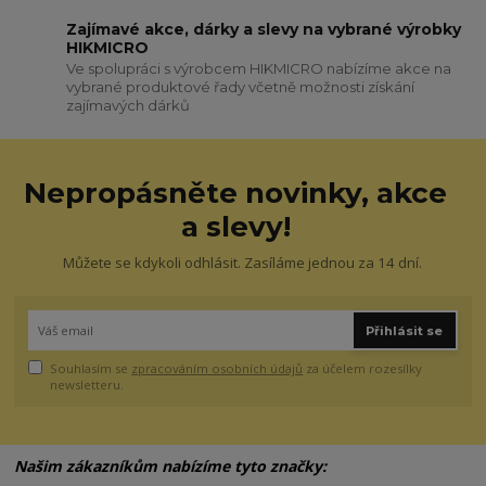
Zajímavé akce, dárky a slevy na vybrané výrobky
HIKMICRO
Ve spolupráci s výrobcem HIKMICRO nabízíme akce na
vybrané produktové řady včetně možnosti získání
zajímavých dárků
Nepropásněte novinky, akce
a slevy!
Můžete se kdykoli odhlásit. Zasíláme jednou za 14 dní.
Přihlásit se
Souhlasím se
zpracováním osobních údajů
za účelem rozesílky
newsletteru.
Našim zákazníkům nabízíme tyto značky: