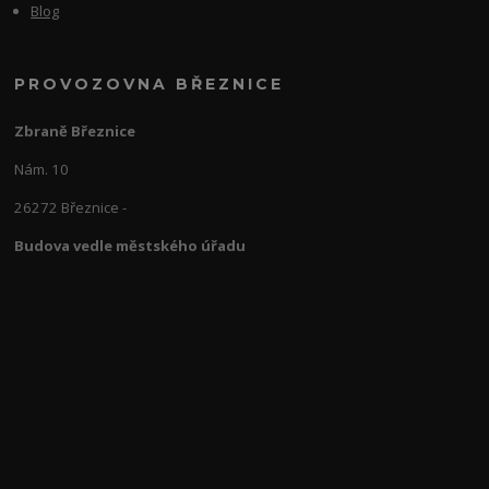
Blog
PROVOZOVNA BŘEZNICE
Zbraně Březnice
Nám. 10
26272 Březnice -
Budova vedle městského úřadu