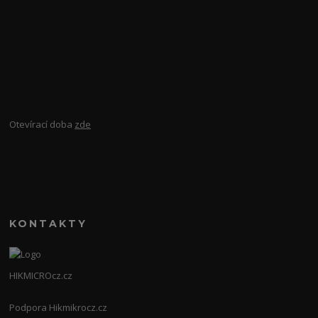
Otevírací doba
zde
KONTAKTY
HIKMICROcz.cz
Podpora Hikmikrocz.cz