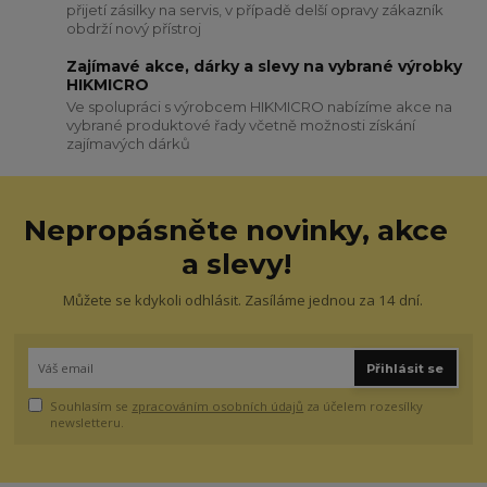
přijetí zásilky na servis, v případě delší opravy zákazník
obdrží nový přístroj
Zajímavé akce, dárky a slevy na vybrané výrobky
HIKMICRO
Ve spolupráci s výrobcem HIKMICRO nabízíme akce na
vybrané produktové řady včetně možnosti získání
zajímavých dárků
Nepropásněte novinky, akce
a slevy!
Můžete se kdykoli odhlásit. Zasíláme jednou za 14 dní.
Přihlásit se
Souhlasím se
zpracováním osobních údajů
za účelem rozesílky
newsletteru.