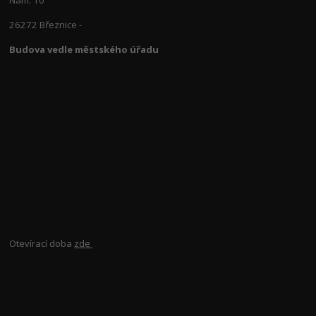
26272 Březnice -
Budova vedle městského úřadu
Otevírací doba
zde