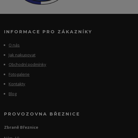
INFORMACE PRO ZÁKAZNÍKY
O nás
Jak nakupovat
Obchodní podmínky
Fotogalerie
Kontakty
Blog
PROVOZOVNA BŘEZNICE
Zbraně Březnice
Nám. 10