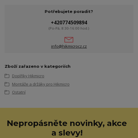
Potřebujete poradit?
+420774509894
(Po-Pá, 8:30-16:00 hod.)
info@hikmicrocz.cz
Zboží zařazeno v kategoriích
Doplňky Hikmicro
Montáže a držáky pro Hikmicro
Ostatní
Nepropásněte novinky, akce
a slevy!