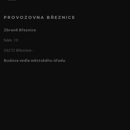
PROVOZOVNA BŘEZNICE
Zbraně Březnice
Nám. 10
26272 Březnice -
Budova vedle městského úřadu