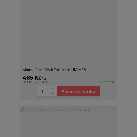
Akumulátor 12V k Fotopasti HM M15
485 Kč
/
ks
Skladem
401 Kč
bez DPH
Přidat do košíku