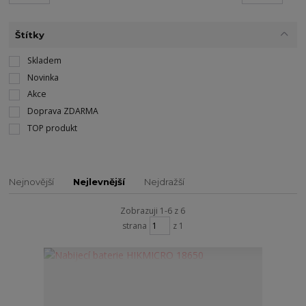
Štítky
Skladem
Novinka
Akce
Doprava ZDARMA
TOP produkt
Nejnovější
Nejlevnější
Nejdražší
Zobrazuji 1-6 z 6
strana
z 1