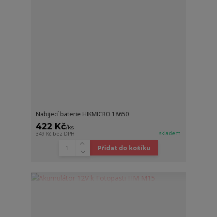
Nabijecí baterie HIKMICRO 18650
422 Kč
/
ks
skladem
349 Kč
bez DPH
Přidat do košíku