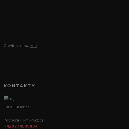
Otevírací doba
zde
KONTAKTY
HIKMICROcz.cz
Podpora Hikmikrocz.cz
+420774509894