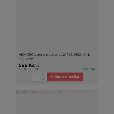
HIKMICRO baterie s ochranou 21700, 5500mAh Li-
ion, 3,59V
566 Kč
/
ks
Skladem
468 Kč
bez DPH
Přidat do košíku