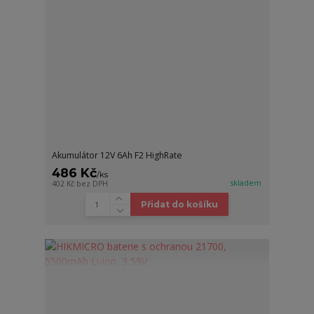
Akumulátor 12V 6Ah F2 HighRate
486 Kč
/
ks
skladem
402 Kč
bez DPH
Přidat do košíku