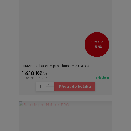
1 499 Kč
- 6 %
HIKMICRO baterie pro Thunder 2.0 a 3.0
1 410 Kč
/
ks
skladem
1 165 Kč
bez DPH
Přidat do košíku