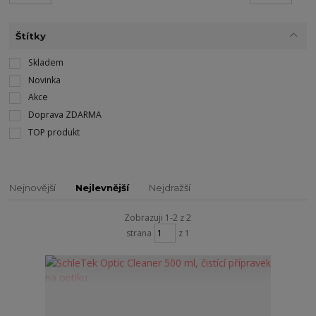
Štítky
Skladem
Novinka
Akce
Doprava ZDARMA
TOP produkt
Nejnovější
Nejlevnější
Nejdražší
Zobrazuji 1-2 z 2
strana
z 1