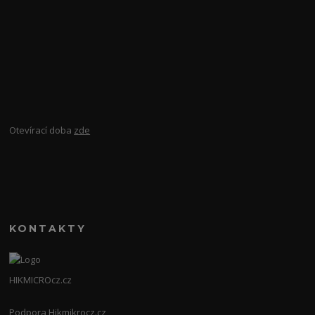
Otevírací doba
zde
KONTAKTY
HIKMICROcz.cz
Podpora Hikmikrocz.cz