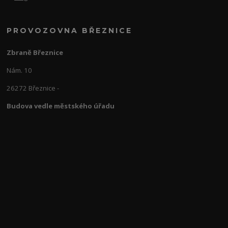
PROVOZOVNA BŘEZNICE
Zbraně Březnice
Nám. 10
26272 Březnice -
Budova vedle městského úřadu