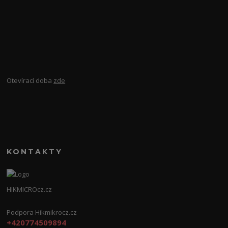
Otevírací doba
zde
KONTAKTY
HIKMICROcz.cz
Podpora Hikmikrocz.cz
+420774509894