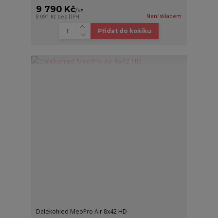
9 790 Kč
/
ks
Není skladem
8 091 Kč
bez DPH
Přidat do košíku
Dalekohled MeoPro Air 8x42 HD