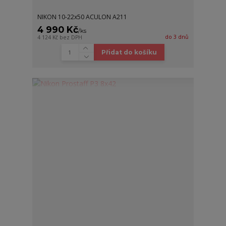
NIKON 10-22x50 ACULON A211
4 990 Kč
/
ks
do 3 dnů
4 124 Kč
bez DPH
Přidat do košíku