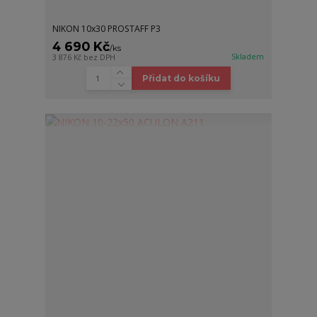
NIKON 10x30 PROSTAFF P3
4 690 Kč
/
ks
Skladem
3 876 Kč
bez DPH
Přidat do košíku