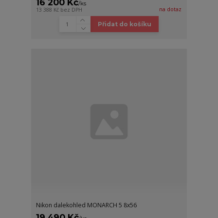
16 200 Kč
/
ks
na dotaz
13 388 Kč
bez DPH
Přidat do košíku
Nikon dalekohled MONARCH 5 8x56
19 490 Kč