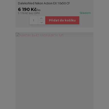
Dalekohled Nikon Action EX 10x50 CF
6 190 Kč
/
ks
Skladem
5 116 Kč
bez DPH
Přidat do košíku