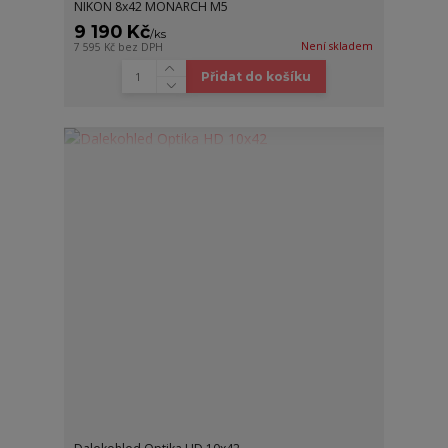
NIKON 8x42 MONARCH M5
9 190 Kč
/
ks
Není skladem
7 595 Kč
bez DPH
Přidat do košíku