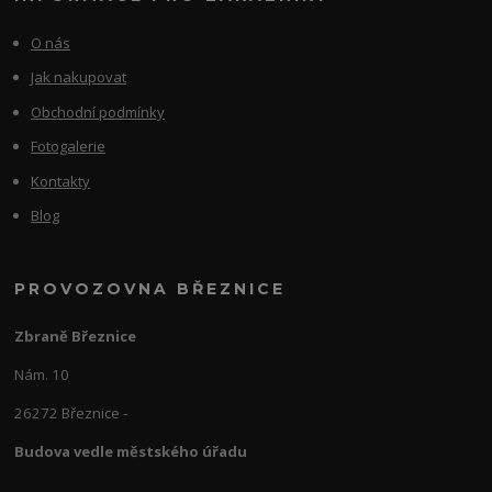
O nás
Jak nakupovat
Obchodní podmínky
Fotogalerie
Kontakty
Blog
PROVOZOVNA BŘEZNICE
Zbraně Březnice
Nám. 10
26272 Březnice -
Budova vedle městského úřadu