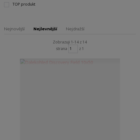
TOP produkt
Nejnovější
Nejlevnější
Nejdražší
Zobrazuji 1-14 z 14
strana
z 1