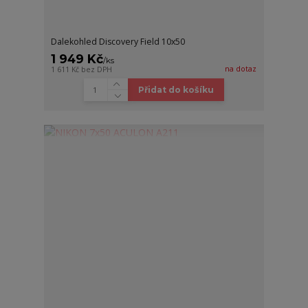
Dalekohled Discovery Field 10x50
1 949 Kč
/
ks
na dotaz
1 611 Kč
bez DPH
Přidat do košíku