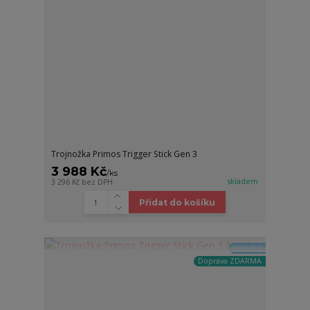
Trojnožka Primos Trigger Stick Gen 3
3 988 Kč
/
ks
skladem
3 296 Kč
bez DPH
Přidat do košíku
Novinka
Doprava ZDARMA