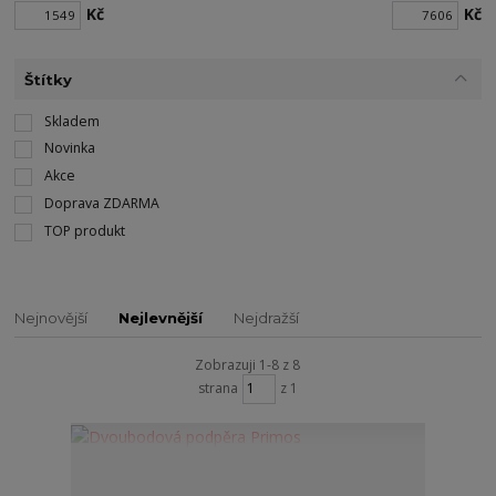
Kč
Kč
Štítky
Skladem
Novinka
Akce
Doprava ZDARMA
TOP produkt
Nejnovější
Nejlevnější
Nejdražší
Zobrazuji 1-8 z 8
strana
z 1