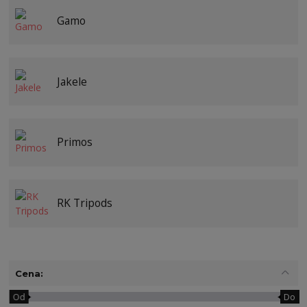
Gamo
Jakele
Primos
RK Tripods
Cena:
Od
Do