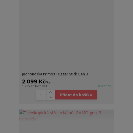
Jednonožka Primos Trigger Stick Gen 3
2 099 Kč
/
ks
skladem
1 735 Kč
bez DPH
Přidat do košíku