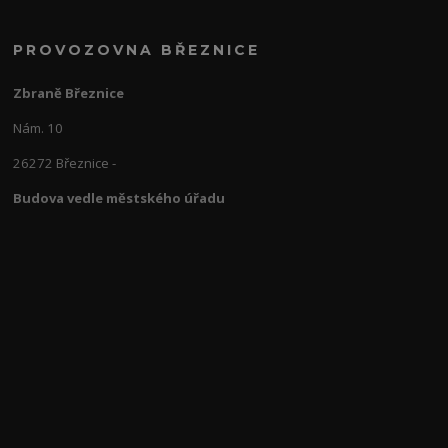
PROVOZOVNA BŘEZNICE
Zbraně Březnice
Nám. 10
26272 Březnice -
Budova vedle městského úřadu