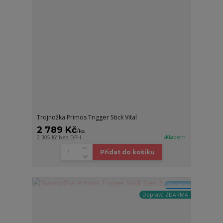
Trojnožka Primos Trigger Stick Vital
2 789 Kč
/
ks
skladem
2 305 Kč
bez DPH
Přidat do košíku
Novinka
Doprava ZDARMA