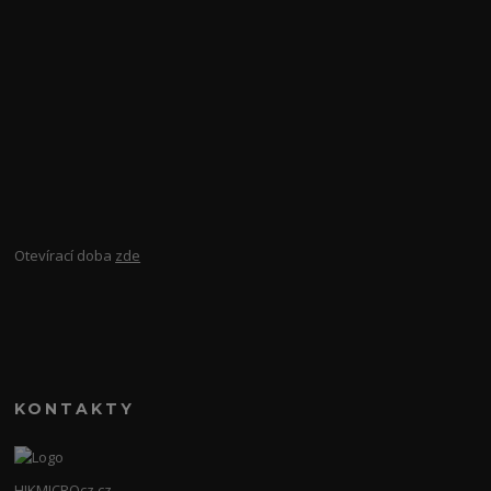
Otevírací doba
zde
KONTAKTY
HIKMICROcz.cz