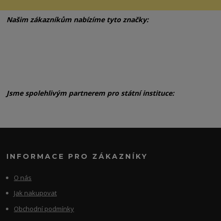
Našim zákazníkům nabízíme tyto značky:
Jsme spolehlivým partnerem pro státní instituce:
INFORMACE PRO ZÁKAZNÍKY
O nás
Jak nakupovat
Obchodní podmínky