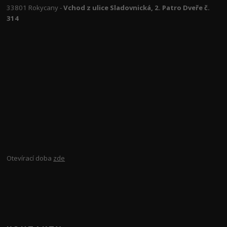
33801 Rokycany -
Vchod z ulice Sladovnická, 2. Patro Dveře č.
314
Otevírací doba
zde