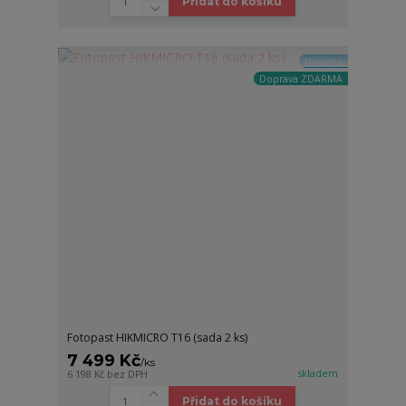
Přidat do košíku
Novinka
Doprava ZDARMA
Fotopast HIKMICRO T16 (sada 2 ks)
7 499 Kč
/
ks
skladem
6 198 Kč
bez DPH
Přidat do košíku