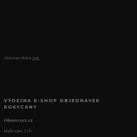
Otevírací doba
zde
VÝDEJNA E-SHOP OBJEDNÁVEK
ROKYCANY
Hikmicrocz.cz
Malé nám. 219