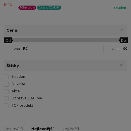
skladem
TOP produkt
Doprava ZDARMA
Cena:
Od
Do
Kč
Kč
Štítky
Skladem
Novinka
Akce
Doprava ZDARMA
TOP produkt
Nejnovější
Nejlevnější
Nejdražší