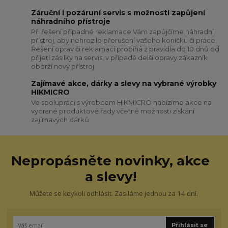
Záruční i pozáruní servis s možností zapůjení
náhradního přístroje
Při řešení případné reklamace Vám zapůjčíme náhradní
přístroj, aby nehrozilo přerušení vašeho koníčku či práce.
Řešení oprav či reklamací probíhá z pravidla do 10 dnů od
přijetí zásilky na servis, v případě delší opravy zákazník
obdrží nový přístroj
Zajímavé akce, dárky a slevy na vybrané výrobky
HIKMICRO
Ve spolupráci s výrobcem HIKMICRO nabízíme akce na
vybrané produktové řady včetně možnosti získání
zajímavých dárků
Nepropásněte novinky, akce
a slevy!
Můžete se kdykoli odhlásit. Zasíláme jednou za 14 dní.
Přihlásit se