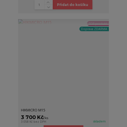
Přidat do košíku
TOP produkt
Doprava ZDARMA
HIKMICRO M15
3 700 Kč
/
ks
skladem
3 058 Kč
bez DPH