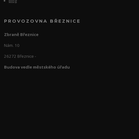
Blog
PROVOZOVNA BŘEZNICE
Zbraně Březnice
Nám. 10
26272 Březnice -
Budova vedle městského úřadu