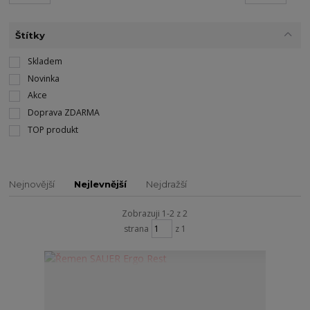
Štítky
Skladem
Novinka
Akce
Doprava ZDARMA
TOP produkt
Nejnovější
Nejlevnější
Nejdražší
Zobrazuji 1-2 z 2
strana
z 1