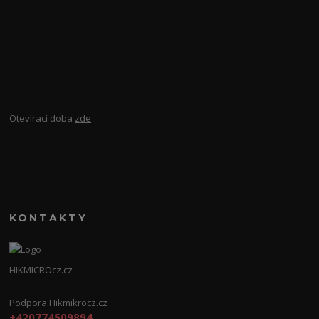
Otevírací doba
zde
KONTAKTY
HIKMICROcz.cz
Podpora Hikmikrocz.cz
+420774509894