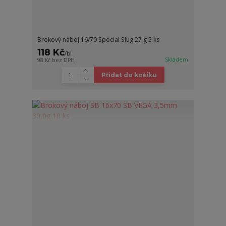
Brokový náboj 16/70 Special Slug 27 g 5 ks
118 Kč
/
bl
Skladem
98 Kč
bez DPH
Přidat do košíku