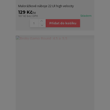
Malorážkové náboje 22 LR high velocity
129 Kč
/
bl
Skladem
107 Kč
bez DPH
Přidat do košíku