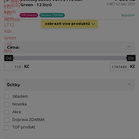
3.
Green - 12 litrů
5 867 Kč bez DPH
skladem
TOP produkt
Doprava ZDARMA
zobrazit více produktů
Cena:
Od
Do
Kč
Kč
Štítky
Skladem
Novinka
Akce
Doprava ZDARMA
TOP produkt