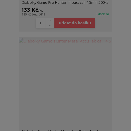
Diabolky Gamo Pro Hunter Impact cal. 4,5mm 500ks
133 Kč
/
ks
Skladem
110 Kč
bez DPH
Přidat do košíku