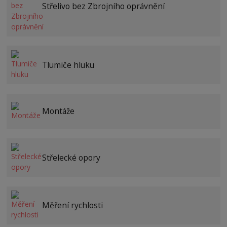
Střelivo bez Zbrojního oprávnění
Tlumiče hluku
Montáže
Střelecké opory
Měření rychlosti