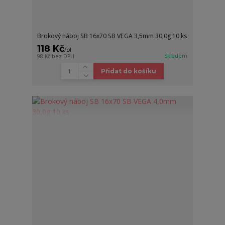
Brokový náboj SB 16x70 SB VEGA 3,5mm 30,0g 10 ks
118 Kč
/
bl
Skladem
98 Kč
bez DPH
Přidat do košíku