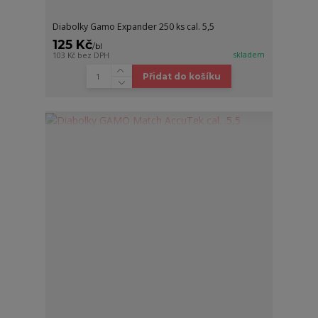
Diabolky Gamo Expander 250 ks cal. 5,5
125 Kč
/
bl
skladem
103 Kč
bez DPH
Přidat do košíku