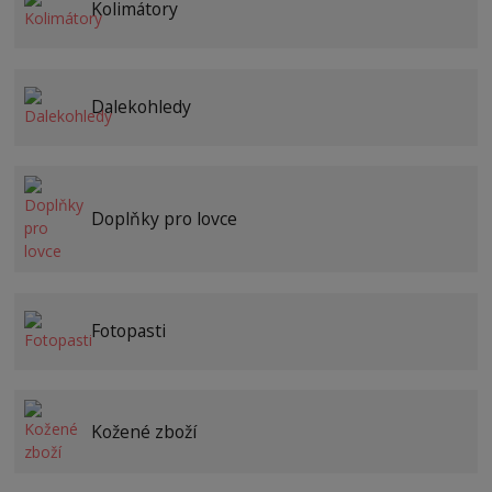
Kolimátory
Dalekohledy
Doplňky pro lovce
Fotopasti
Kožené zboží