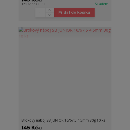
/
bl
Skladem
120 Kč
bez DPH
Přidat do košíku
Brokový náboj SB JUNIOR 16/67,5 4,5mm 30g 10 ks
145 Kč
/
bl