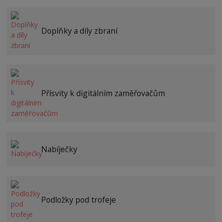
Doplňky a díly zbraní
Přísvity k digitálním zaměřovačům
Nabíječky
Podložky pod trofeje