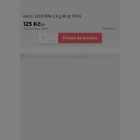
Geco .22LR Rifle 2,6 g 40 gr 50 ks
125 Kč
/
bl
Skladem
103 Kč
bez DPH
Přidat do košíku