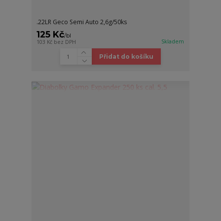
.22LR Geco Semi Auto 2,6g/50ks
125 Kč
/
bl
Skladem
103 Kč
bez DPH
Přidat do košíku