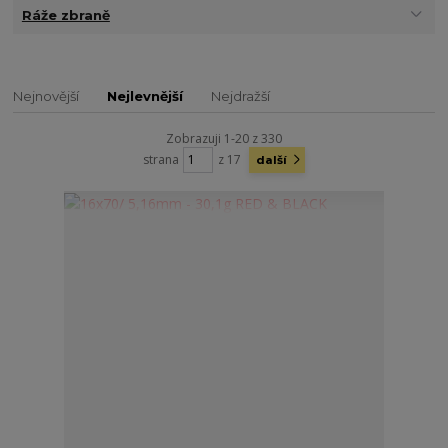
Ráže zbraně
Nejnovější
Nejlevnější
Nejdražší
Zobrazuji 1-20 z 330
strana
z 17
další