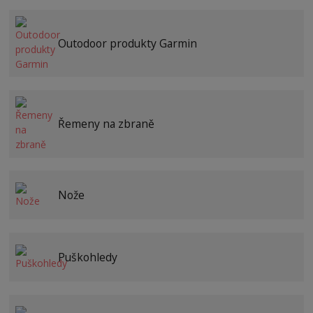
Outodoor produkty Garmin
Řemeny na zbraně
Nože
Puškohledy