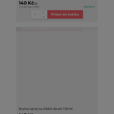
140 Kč
/
bl
skladem
116 Kč
bez DPH
Přidat do košíku
Brunox-sprej na čištění zbraní 100 ml