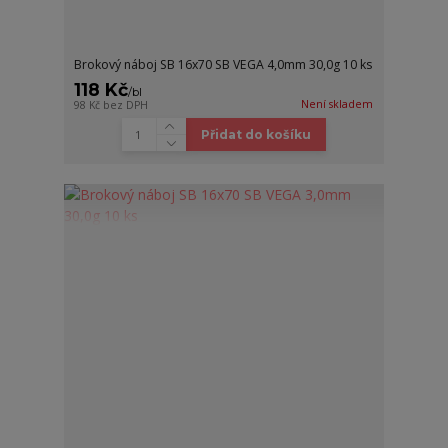
Brokový náboj SB 16x70 SB VEGA 4,0mm 30,0g 10 ks
118 Kč
/
bl
Není skladem
98 Kč
bez DPH
Přidat do košíku