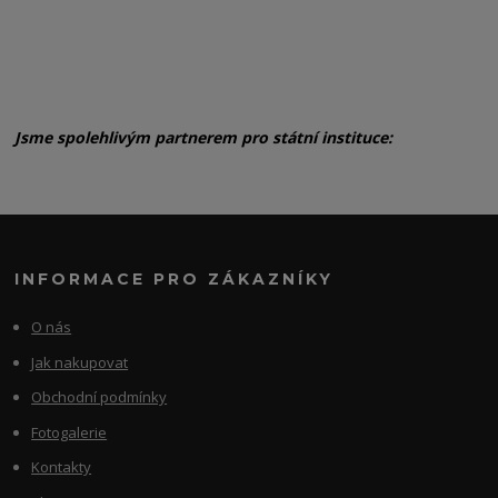
Jsme spolehlivým partnerem pro státní instituce:
INFORMACE PRO ZÁKAZNÍKY
O nás
Jak nakupovat
Obchodní podmínky
Fotogalerie
Kontakty