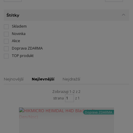
Štítky
Skladem
Novinka
Akce
Doprava ZDARMA
TOP produkt
Nejnovější
Nejlevnější
Nejdražší
Zobrazuji 1-2 z 2
strana
z 1
Doprava ZDARMA