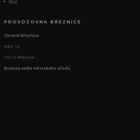
Blog
PROVOZOVNA BŘEZNICE
Zbraně Březnice
Nám. 10
26272 Březnice -
Budova vedle městského úřadu