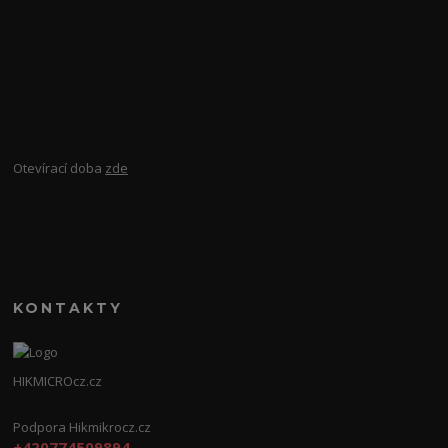
Otevírací doba
zde
KONTAKTY
HIKMICROcz.cz
Podpora Hikmikrocz.cz
+420774509894