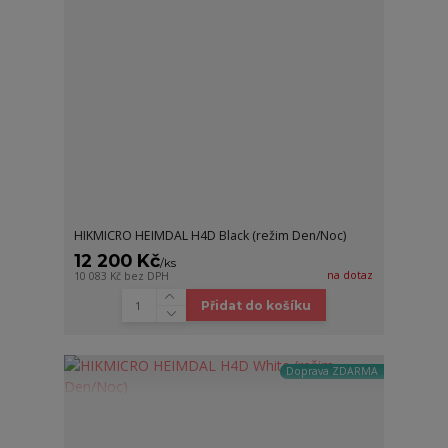
HIKMICRO HEIMDAL H4D Black (režim Den/Noc)
12 200 Kč
/
ks
na dotaz
10 083 Kč
bez DPH
Přidat do košíku
Doprava ZDARMA