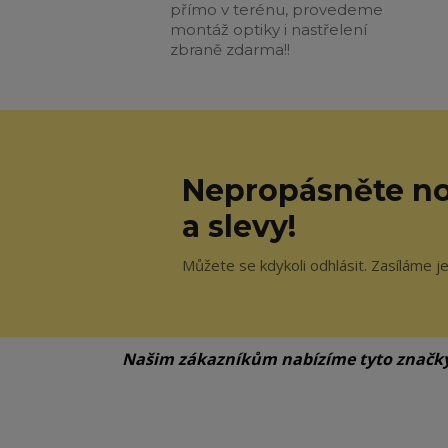
přímo v terénu, provedeme
montáž optiky i nastřelení
zbraně zdarma!!
Nepropásněte no
a slevy!
Můžete se kdykoli odhlásit. Zasíláme j
Našim zákazníkům nabízíme tyto značk