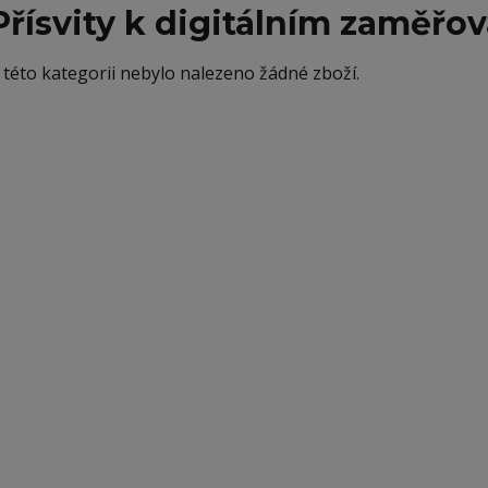
Přísvity k digitálním zaměř
 této kategorii nebylo nalezeno žádné zboží.