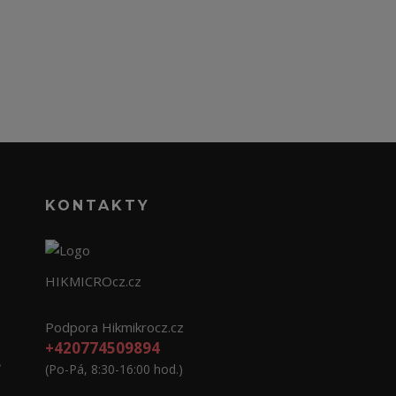
KONTAKTY
HIKMICROcz.cz
Podpora Hikmikrocz.cz
+420774509894
e
(Po-Pá, 8:30-16:00 hod.)