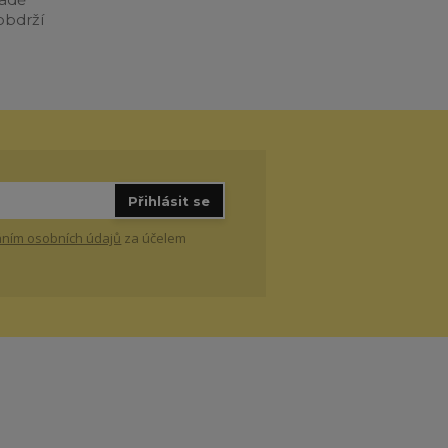
obdrží
Přihlásit se
ním osobních údajů
za účelem