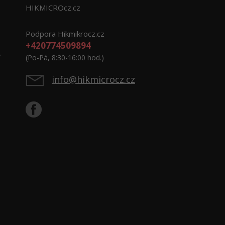
HIKMICROcz.cz
Podpora Hikmikrocz.cz
+420774509894
e
(Po-Pá, 8:30-16:00 hod.)
info@hikmicrocz.cz