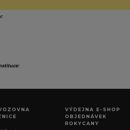
y:
nstituce:
VOZOVNA
VÝDEJNA E-SHOP
ZNICE
OBJEDNÁVEK
ROKYCANY