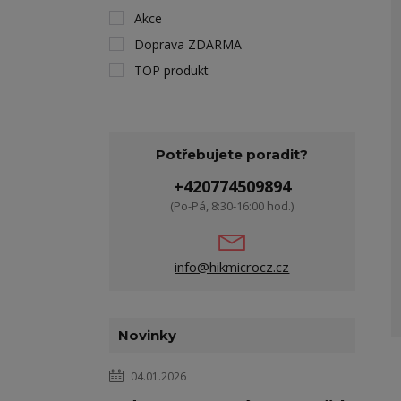
Akce
Doprava ZDARMA
TOP produkt
Potřebujete poradit?
+420774509894
(Po-Pá, 8:30-16:00 hod.)
info@hikmicrocz.cz
Novinky
04.01.2026