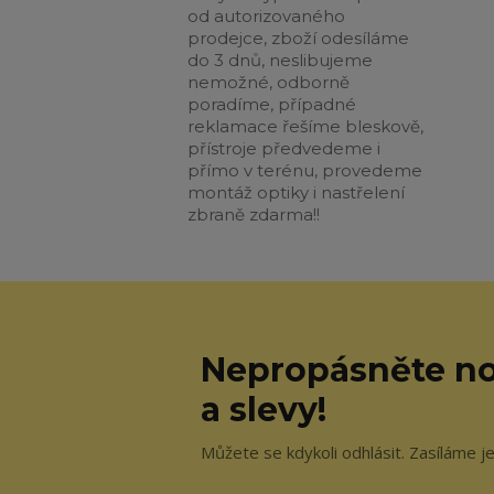
od autorizovaného
prodejce, zboží odesíláme
do 3 dnů, neslibujeme
nemožné, odborně
poradíme, případné
reklamace řešíme bleskově,
přístroje předvedeme i
přímo v terénu, provedeme
montáž optiky i nastřelení
zbraně zdarma!!
Nepropásněte no
a slevy!
Můžete se kdykoli odhlásit. Zasíláme j