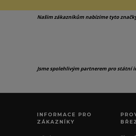
Našim zákazníkům nabízíme tyto značk
Jsme spolehlivým partnerem pro státní i
INFORMACE PRO
PRO
ZÁKAZNÍKY
BŘE