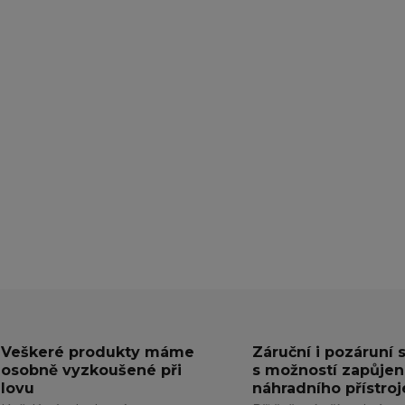
Veškeré produkty máme
Záruční i pozáruní 
osobně vyzkoušené při
s možností zapůjen
lovu
náhradního přístroj