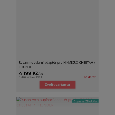
Rusan modulární adaptér pro HIKMICRO CHEETAH /
THUNDER
4 199 Kč
/
ks
na dotaz
3 470 Kč
bez DPH
Zvolit variantu
Doprava ZDARMA