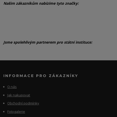
Našim zákazníkům nabízíme tyto značky:
Jsme spolehlivým partnerem pro státní instituce:
INFORMACE PRO ZÁKAZNÍKY
O nás
Jak nakupovat
Obchodní podmínky
Fotogalerie