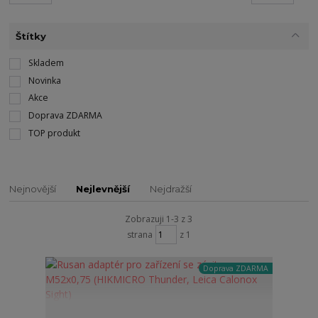
Štítky
Skladem
Novinka
Akce
Doprava ZDARMA
TOP produkt
Nejnovější
Nejlevnější
Nejdražší
Zobrazuji 1-3 z 3
strana
z 1
Doprava ZDARMA