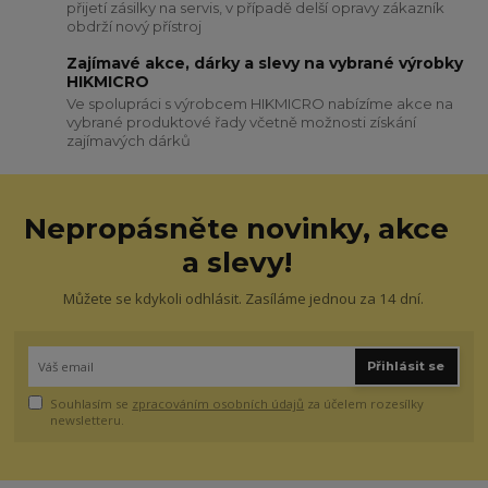
přijetí zásilky na servis, v případě delší opravy zákazník
obdrží nový přístroj
Zajímavé akce, dárky a slevy na vybrané výrobky
HIKMICRO
Ve spolupráci s výrobcem HIKMICRO nabízíme akce na
vybrané produktové řady včetně možnosti získání
zajímavých dárků
Nepropásněte novinky, akce
a slevy!
Můžete se kdykoli odhlásit. Zasíláme jednou za 14 dní.
Přihlásit se
Souhlasím se
zpracováním osobních údajů
za účelem rozesílky
newsletteru.