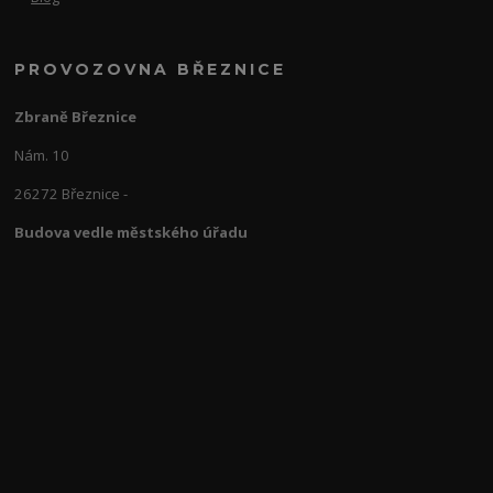
PROVOZOVNA BŘEZNICE
Zbraně Březnice
Nám. 10
26272 Březnice -
Budova vedle městského úřadu