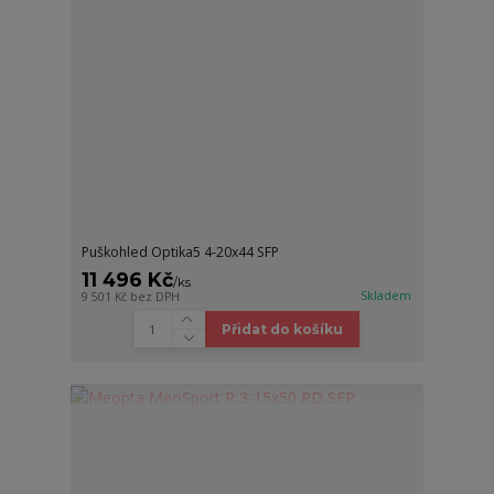
Puškohled Optika5 4-20x44 SFP
11 496 Kč
/
ks
Skladem
9 501 Kč
bez DPH
Přidat do košíku