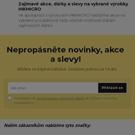
Zajímavé akce, dárky a slevy na vybrané výrobky
HIKMICRO
Ve spolupráci s výrobcem HIKMICRO nabízíme akce na
vybrané produktové řady včetně možnosti získání
zajímavých dárků
Nepropásněte novinky, akce
a slevy!
Můžete se kdykoli odhlásit. Zasíláme jednou za 14 dní.
Přihlásit se
Souhlasím se
zpracováním osobních údajů
za účelem rozesílky
newsletteru.
Našim zákazníkům nabízíme tyto značky: