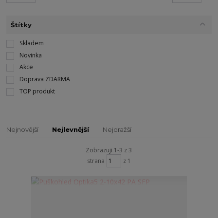
Štítky
Skladem
Novinka
Akce
Doprava ZDARMA
TOP produkt
Nejnovější
Nejlevnější
Nejdražší
Zobrazuji 1-3 z 3
strana
z 1