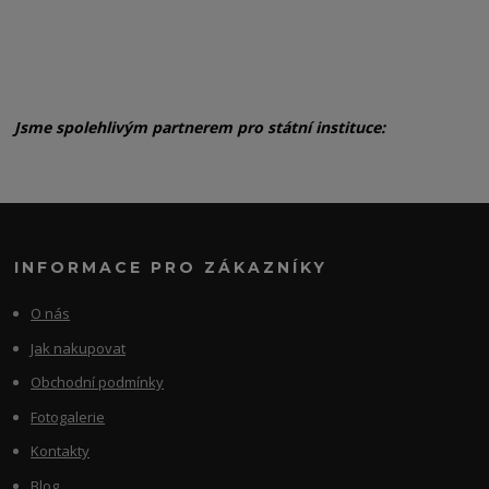
Jsme spolehlivým partnerem pro státní instituce:
INFORMACE PRO ZÁKAZNÍKY
O nás
Jak nakupovat
Obchodní podmínky
Fotogalerie
Kontakty
Blog