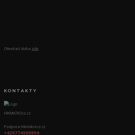
Otevírací doba
zde
KONTAKTY
HIKMICROcz.cz
Podpora Hikmikrocz.cz
+420774509894