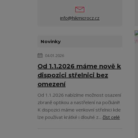
info@hikmicrocz.cz
Novinky
04.01.2026
Od 1.1.2026 máme nově k
dispozici střelnici bez
omezení
Od 1.1.2026 nabízíme možnost osazení
zbraně optikou a nastřelení na počkání!!
K dispozici máme venkovní střelnici kde
lze používat krátké i dlouhé z...
číst celé