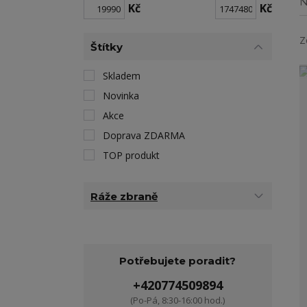
N
Kč
Kč
Z
Štítky
Skladem
Novinka
Akce
Doprava ZDARMA
TOP produkt
Ráže zbraně
Potřebujete poradit?
+420774509894
(Po-Pá, 8:30-16:00 hod.)