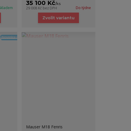
35 100 Kč
/
ks
skladem
Do týdne
29 008 Kč
bez DPH
Zvolit variantu
Novinka
Mauser M18 Fenris