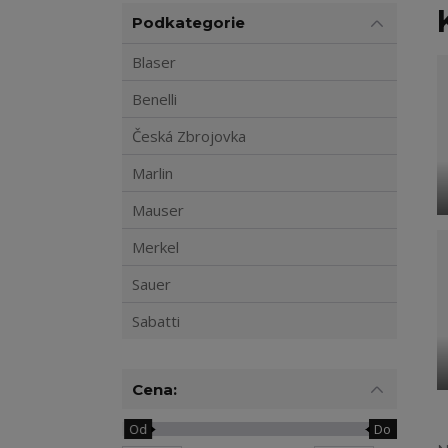
Podkategorie
Blaser
Benelli
Česká Zbrojovka
Marlin
Mauser
Merkel
Sauer
Sabatti
Cena:
Od
Do