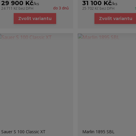
29 900 Kč
31 100 Kč
/
ks
/
ks
do 3 dnů
24 711 Kč
bez DPH
25 702 Kč
bez DPH
Zvolit variantu
Zvolit variantu
Sauer S 100 Classic XT
Marlin 1895 SBL