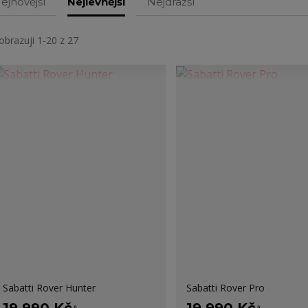
ejnovější
Nejlevnější
Nejdražší
obrazuji 1-20 z 27
Sabatti Rover Hunter
Sabatti Rover Pro