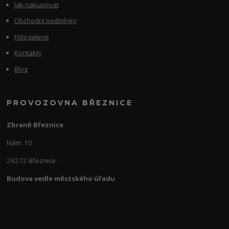
Jak nakupovat
Obchodní podmínky
Fotogalerie
Kontakty
Blog
PROVOZOVNA BŘEZNICE
Zbraně Březnice
Nám. 10
26272 Březnice -
Budova vedle městského úřadu