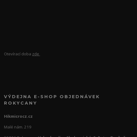
Otevírací doba
zde
VÝDEJNA E-SHOP OBJEDNÁVEK
ROKYCANY
Hikmicrocz.cz
Malé nám. 219