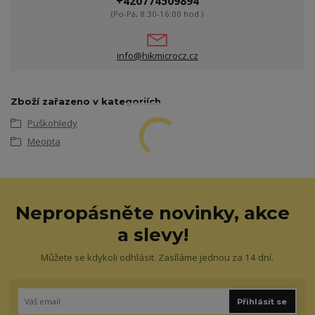
+420774509894
(Po-Pá, 8:30-16:00 hod.)
info@hikmicrocz.cz
Zboží zařazeno v kategoriích
Puškohledy
Meopta
Nepropásněte novinky, akce
a slevy!
Můžete se kdykoli odhlásit. Zasíláme jednou za 14 dní.
Přihlásit se