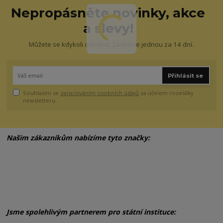
Nepropásněte novinky, akce
a slevy!
Můžete se kdykoli odhlásit. Zasíláme jednou za 14 dní.
Přihlásit se
Souhlasím se
zpracováním osobních údajů
za účelem rozesílky
newsletteru.
Našim zákazníkům nabízíme tyto značky:
Jsme spolehlivým partnerem pro státní instituce: