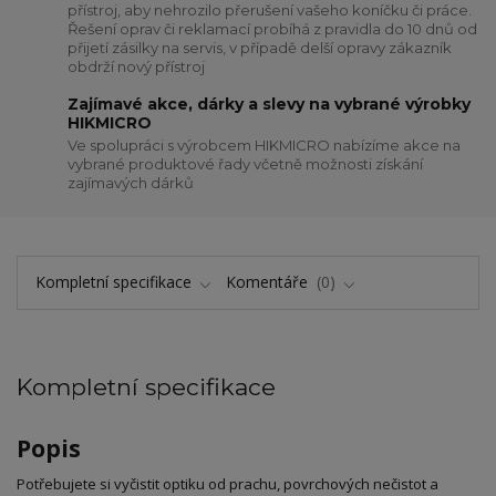
přístroj, aby nehrozilo přerušení vašeho koníčku či práce.
Řešení oprav či reklamací probíhá z pravidla do 10 dnů od
přijetí zásilky na servis, v případě delší opravy zákazník
obdrží nový přístroj
Zajímavé akce, dárky a slevy na vybrané výrobky
HIKMICRO
Ve spolupráci s výrobcem HIKMICRO nabízíme akce na
vybrané produktové řady včetně možnosti získání
zajímavých dárků
Kompletní specifikace
Komentáře
0
Kompletní specifikace
Popis
Potřebujete si vyčistit optiku od prachu, povrchových nečistot a