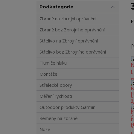
Podkategorie
Zbraně na zbrojní oprávnění
P
Zbraně bez Zbrojního oprávnění
Střelivo na Zbrojní oprávnění
Střelivo bez Zbrojního oprávnění
1
Tlumiče hluku
Montáže
Střelecké opory
Měření rychlosti
Outodoor produkty Garmin
Řemeny na zbraně
Nože