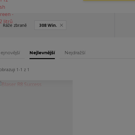
Ráže zbraně
308 Win.
ejnovější
Nejlevnější
Nejdražší
obrazuji 1-1 z 1