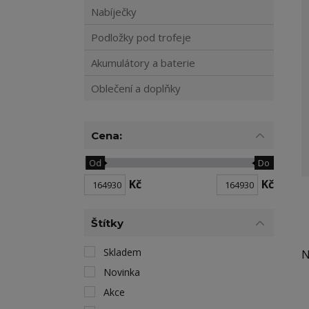
Nabíječky
Podložky pod trofeje
Akumulátory a baterie
Oblečení a doplňky
Cena:
Od
Do
Kč
Kč
Štítky
Skladem
N
Novinka
Akce