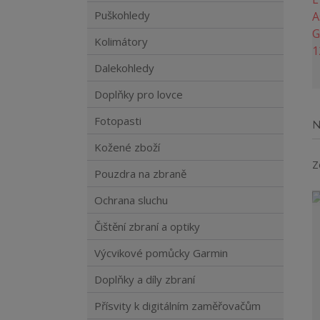
Puškohledy
Kolimátory
Dalekohledy
Doplňky pro lovce
Fotopasti
N
Kožené zboží
Z
Pouzdra na zbraně
Ochrana sluchu
Čištění zbraní a optiky
Výcvikové pomůcky Garmin
Doplňky a díly zbraní
Přísvity k digitálním zaměřovačům