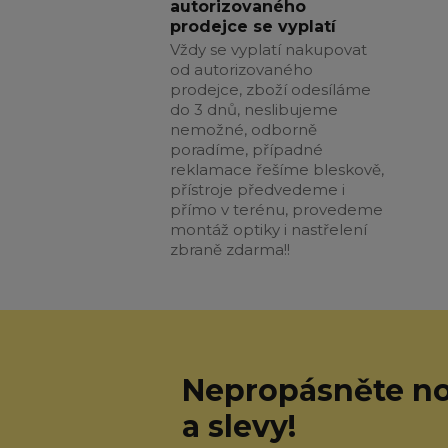
autorizovaného
prodejce se vyplatí
Vždy se vyplatí nakupovat
od autorizovaného
prodejce, zboží odesíláme
do 3 dnů, neslibujeme
nemožné, odborně
poradíme, případné
reklamace řešíme bleskově,
přístroje předvedeme i
přímo v terénu, provedeme
montáž optiky i nastřelení
zbraně zdarma!!
Nepropásněte no
a slevy!