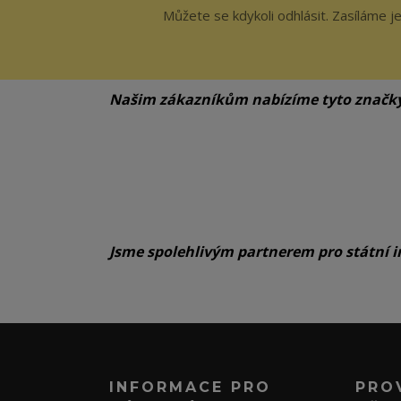
Můžete se kdykoli odhlásit. Zasíláme j
Našim zákazníkům nabízíme tyto značk
Jsme spolehlivým partnerem pro státní i
INFORMACE PRO
PRO