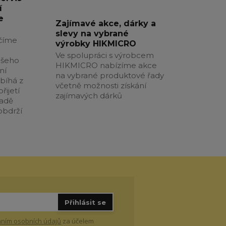
í
e
Zajímavé akce, dárky a
slevy na vybrané
číme
výrobky HIKMICRO
Ve spolupráci s výrobcem
ašeho
HIKMICRO nabízíme akce
ní
na vybrané produktové řady
obíhá z
včetně možnosti získání
řijetí
zajímavých dárků
padě
obdrží
Přihlásit se
ním osobních údajů
za účelem