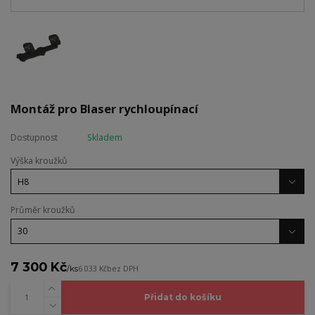
Montáž pro Blaser rychloupínací
Dostupnost
Skladem
Výška kroužků
Průměr kroužků
7 300 Kč
/
ks
6 033 Kč
bez DPH
Přidat do košíku