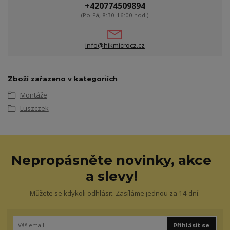
+420774509894
(Po-Pá, 8:30-16:00 hod.)
info@hikmicrocz.cz
Zboží zařazeno v kategoriích
Montáže
Luszczek
Nepropásněte novinky, akce
a slevy!
Můžete se kdykoli odhlásit. Zasíláme jednou za 14 dní.
Přihlásit se