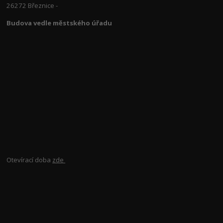
26272 Březnice -
Budova vedle městského úřadu
Otevírací doba
zde