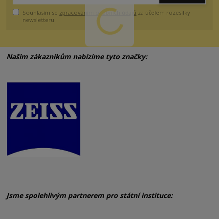
Souhlasím se
zpracováním osobních údajů
za účelem rozesílky
newsletteru.
Našim zákazníkům nabízíme tyto značky:
Jsme spolehlivým partnerem pro státní instituce: