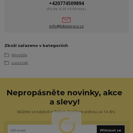
+420774509894
(Po-Pá, 8:30-16:00 hod.)
info@hikmicrocz.cz
Zboží zařazeno v kategoriích
Montáže
Luszczek
Nepropásněte novinky, akce
a slevy!
Můžete se kdykoli odhlásit. Zasíláme jednou za 14 dní.
Přihlásit se