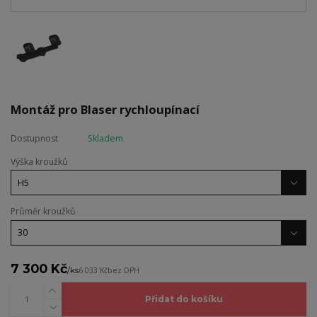
Montáž pro Blaser rychloupínací
Dostupnost
Skladem
Výška kroužků
Průměr kroužků
7 300 Kč
/
ks
6 033 Kč
bez DPH
Přidat do košíku