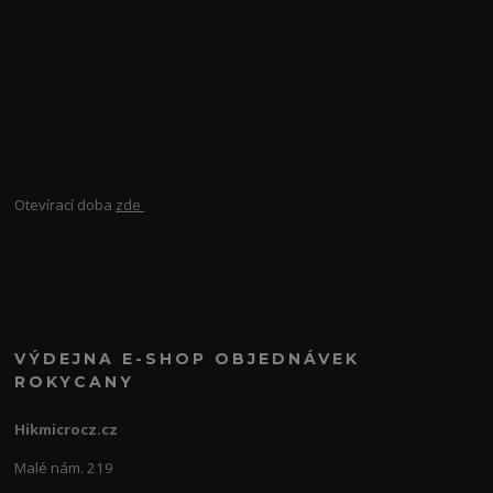
Otevírací doba
zde
VÝDEJNA E-SHOP OBJEDNÁVEK
ROKYCANY
Hikmicrocz.cz
Malé nám. 219