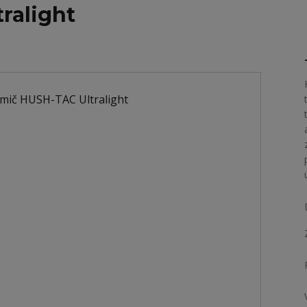
ralight