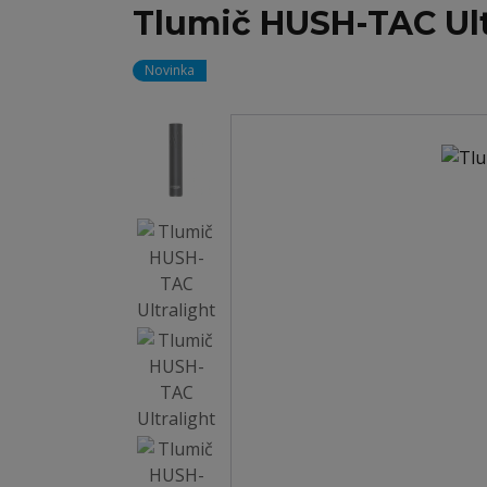
Tlumič HUSH-TAC Ult
Novinka