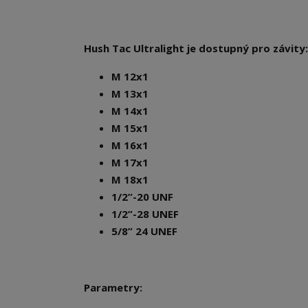
Hush Tac Ultralight je dostupný pro závity:
M 12x1
M 13x1
M 14x1
M 15x1
M 16x1
M 17x1
M 18x1
1/2”-20 UNF
1/2”-28 UNEF
5/8” 24 UNEF
Parametry: