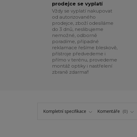
prodejce se vyplatí
Vždy se vyplatí nakupovat
od autorizovaného
prodejce, zboží odesíláme
do 3 dnů, neslibujeme
nemožné, odborně
poradíme, případné
reklamace řešíme bleskově,
přístroje předvedeme i
přímo v terénu, provedeme
montáž optiky i nastřelení
zbraně zdarma!!
Kompletní specifikace
Komentáře
0