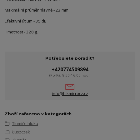
Maximální průměr hlavně - 23 mm
Efektivní útlum - 35 dB
Hmotnost - 328 g.
Potřebujete poradit?
+420774509894
(Po-Pá, 8:30-16:00 hod.)
info@hikmicrocz.cz
Zboží zařazeno v kategoriích
Tlumiče hluku
Łuszczek
Tlumiče