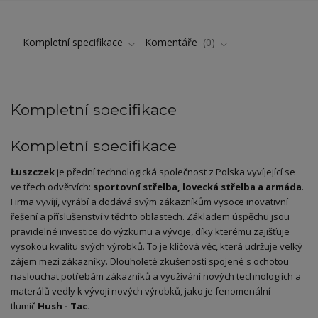
Kompletní specifikace
Komentáře
0
Kompletní specifikace
Kompletní specifikace
Łuszczek
je přední technologická společnost z Polska vyvíjející se
ve třech odvětvích:
sportovní střelba, lovecká střelba a armáda
.
Firma vyvíjí, vyrábí a dodává svým zákazníkům vysoce inovativní
řešení a příslušenství v těchto oblastech. Základem úspěchu jsou
pravidelné investice do výzkumu a vývoje, díky kterému zajišťuje
vysokou kvalitu svých výrobků. To je klíčová věc, která udržuje velký
zájem mezi zákazníky. Dlouholeté zkušenosti spojené s ochotou
naslouchat potřebám zákazníků a využívání nových technologiích a
materálů vedly k vývoji nových výrobků, jako je fenomenální
tlumič
Hush - Tac.