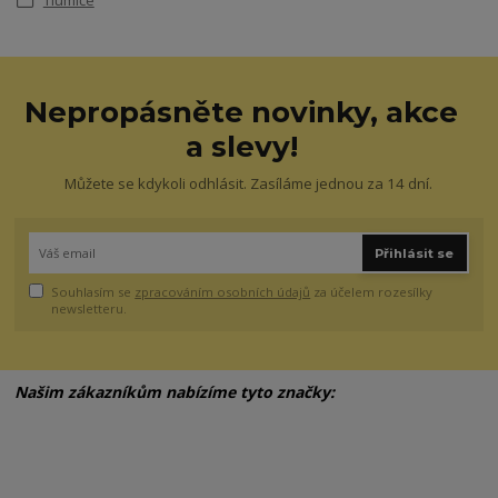
Nepropásněte novinky, akce
a slevy!
Můžete se kdykoli odhlásit. Zasíláme jednou za 14 dní.
Přihlásit se
Souhlasím se
zpracováním osobních údajů
za účelem rozesílky
newsletteru.
Našim zákazníkům nabízíme tyto značky: