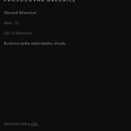
Zbraně Březnice
Nám. 10
26272 Březnice -
Budova vedle městského úřadu
Otevírací doba
zde