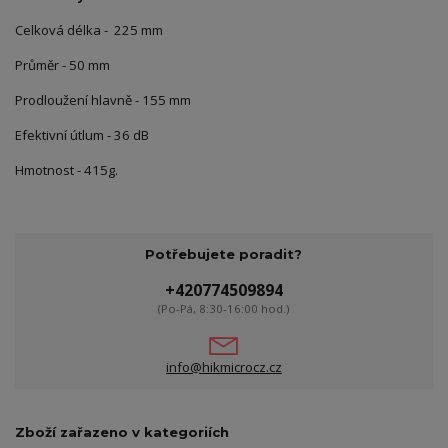
Celková délka - 225 mm
Průměr - 50 mm
Prodloužení hlavně - 155 mm
Efektivní útlum - 36 dB
Hmotnost - 415g.
Potřebujete poradit?
+420774509894
(Po-Pá, 8:30-16:00 hod.)
info@hikmicrocz.cz
Zboží zařazeno v kategoriích