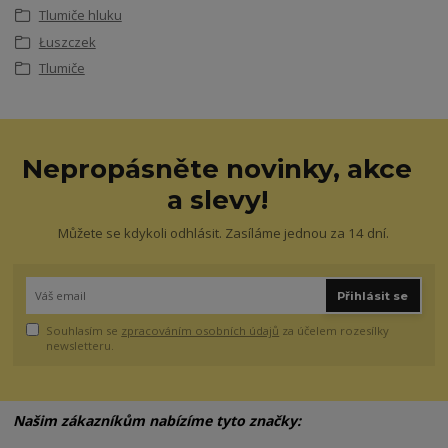
Tlumiče hluku
Łuszczek
Tlumiče
Nepropásněte novinky, akce
a slevy!
Můžete se kdykoli odhlásit. Zasíláme jednou za 14 dní.
Přihlásit se
Souhlasím se
zpracováním osobních údajů
za účelem rozesílky
newsletteru.
Našim zákazníkům nabízíme tyto značky: