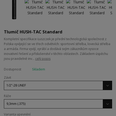
Tlumič HUSH-TAC Standard
Kompletní specifikace Łuszczek je přední technologická společnost z
Polska vyvíjející se ve třech odvětvích: sportovní střelba, lovecká střelba
a armáda. Firma vyvíjí, vyrábí a dodává svým zákazníkům vysoce
inovativní řešení a příslušenství v těchto oblastech. Základem úspěchu
jsou pravidelné inv...
celý popis
Dostupnost
Skladem
Závit
Ráže
Varianta upevnění