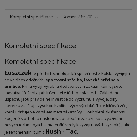
Kompletní specifikace
Komentáře
0
Kompletní specifikace
Kompletní specifikace
Łuszczek
je přední technologická společnost z Polska vyvíjející
se ve třech odvětvích:
sportovní střelba, lovecká střelba a
armáda
. Firma vyvíjí, vyrábí a dodává svým zákazníkům vysoce
inovativní řešení a příslušenství v těchto oblastech. Základem
úspěchu jsou pravidelné investice do výzkumu a vývoje, díky
kterému zajišťuje vysokou kvalitu svých výrobků. To je klíčová věc,
která udržuje velký zájem mezi zákazníky. Dlouholeté zkušenosti
spojené s ochotou naslouchat potřebám zákazníků a využívání
nových technologiích a materálů vedly k vývoji nových výrobků, jako
Hush - Tac.
je fenomenální tlumič