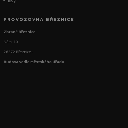
Blog
PROVOZOVNA BŘEZNICE
Zbraně Březnice
Nám. 10
26272 Březnice -
Budova vedle městského úřadu