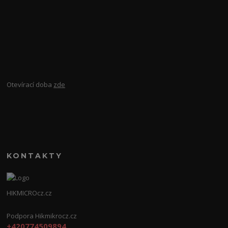
Otevírací doba
zde
KONTAKTY
HIKMICROcz.cz
Podpora Hikmikrocz.cz
+420774509894