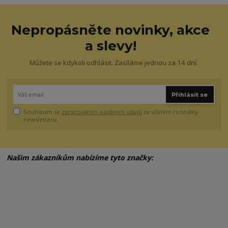
Nepropásněte novinky, akce
a slevy!
Můžete se kdykoli odhlásit. Zasíláme jednou za 14 dní.
Přihlásit se
Souhlasím se
zpracováním osobních údajů
za účelem rozesílky
newsletteru.
Našim zákazníkům nabízíme tyto značky: