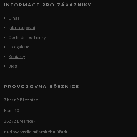
INFORMACE PRO ZÁKAZNÍKY
O nás
Jak nakupovat
Obchodní podmínky
Fotogalerie
Kontakty
Blog
PROVOZOVNA BŘEZNICE
Zbraně Březnice
Nám. 10
26272 Březnice -
Budova vedle městského úřadu