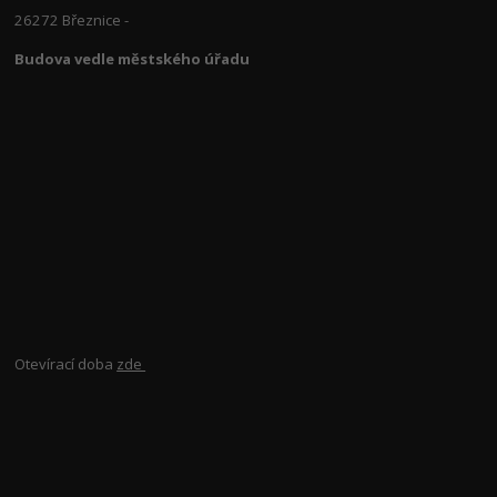
26272 Březnice -
Budova vedle městského úřadu
Otevírací doba
zde