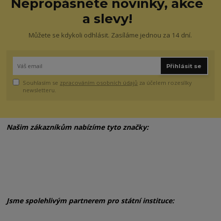
Nepropásněte novinky, akce
a slevy!
Můžete se kdykoli odhlásit. Zasíláme jednou za 14 dní.
Přihlásit se
Souhlasím se
zpracováním osobních údajů
za účelem rozesílky
newsletteru.
Našim zákazníkům nabízíme tyto značky:
Jsme spolehlivým partnerem pro státní instituce: