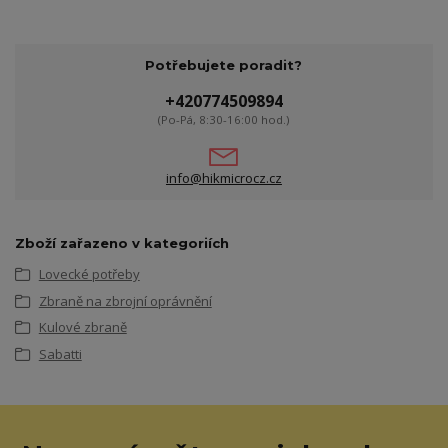
Potřebujete poradit?
+420774509894
(Po-Pá, 8:30-16:00 hod.)
info@hikmicrocz.cz
Zboží zařazeno v kategoriích
Lovecké potřeby
Zbraně na zbrojní oprávnění
Kulové zbraně
Sabatti