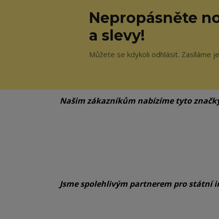
Nepropásněte no
a slevy!
Můžete se kdykoli odhlásit. Zasíláme j
Našim zákazníkům nabízíme tyto značk
Jsme spolehlivým partnerem pro státní i