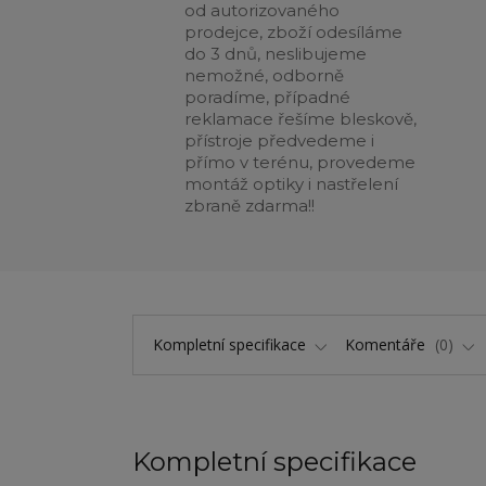
od autorizovaného
prodejce, zboží odesíláme
do 3 dnů, neslibujeme
nemožné, odborně
poradíme, případné
reklamace řešíme bleskově,
přístroje předvedeme i
přímo v terénu, provedeme
montáž optiky i nastřelení
zbraně zdarma!!
Kompletní specifikace
Komentáře
0
Kompletní specifikace