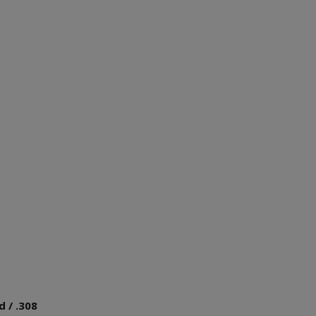
d / .308