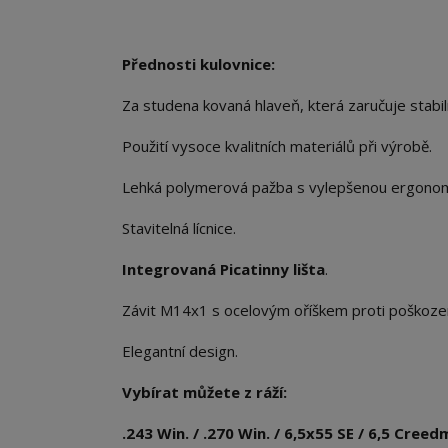
Přednosti kulovnice:
Za studena kovaná hlaveň, která zaručuje stabil
Použití vysoce kvalitních materiálů při výrobě.
Lehká polymerová pažba s vylepšenou ergonom
Stavitelná lícnice.
Integrovaná Picatinny lišta
.
Závit M14x1 s ocelovým oříškem proti poškozen
Elegantní design.
Vybírat můžete z ráží:
.243 Win. / .270 Win. / 6,5x55 SE / 6,5 Cre