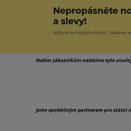
Nepropásněte no
a slevy!
Můžete se kdykoli odhlásit. Zasíláme j
Našim zákazníkům nabízíme tyto značk
Jsme spolehlivým partnerem pro státní i