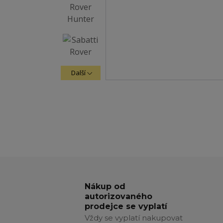
Další
Nákup od
autorizovaného
prodejce se vyplatí
Vždy se vyplatí nakupovat