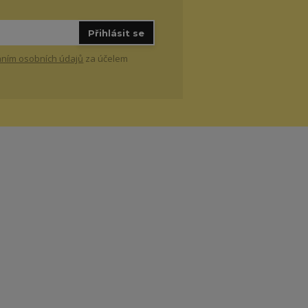
Přihlásit se
ním osobních údajů
za účelem