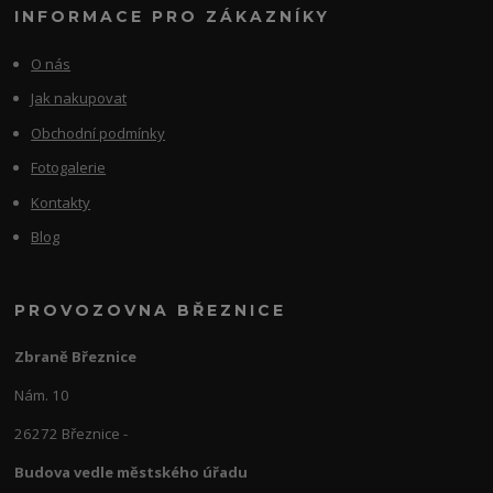
INFORMACE PRO ZÁKAZNÍKY
O nás
Jak nakupovat
Obchodní podmínky
Fotogalerie
Kontakty
Blog
PROVOZOVNA BŘEZNICE
Zbraně Březnice
Nám. 10
26272 Březnice -
Budova vedle městského úřadu