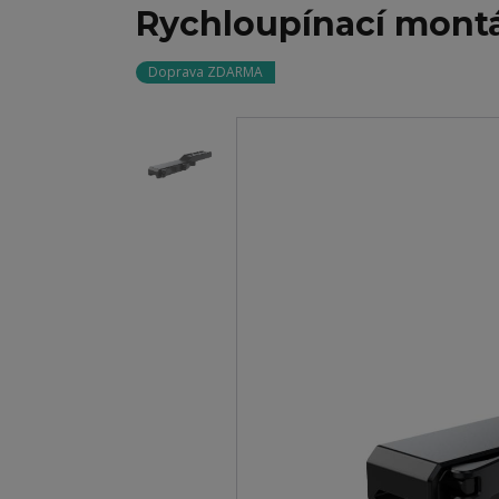
Rychloupínací mont
Doprava ZDARMA