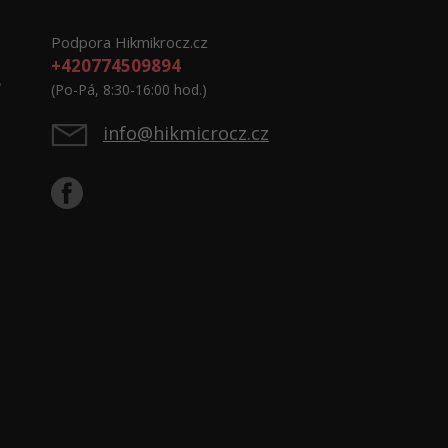
Podpora Hikmikrocz.cz
+420774509894
e
(Po-Pá, 8:30-16:00 hod.)
info@hikmicrocz.cz