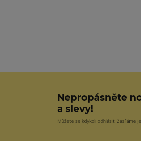
Nepropásněte no
a slevy!
Můžete se kdykoli odhlásit. Zasíláme j