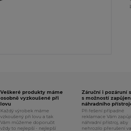
Veškeré produkty máme
Záruční i pozáruní 
osobně vyzkoušené při
s možností zapůjen
lovu
náhradního přístroj
Každý výrobek máme
Při řešení případné
vzkoušený při lovu a tak
reklamace Vám zapůj
Vám můžeme doporučit
náhradní přístroj, aby
vždy to nejlepší - nejlepší
nehrozilo přerušení v