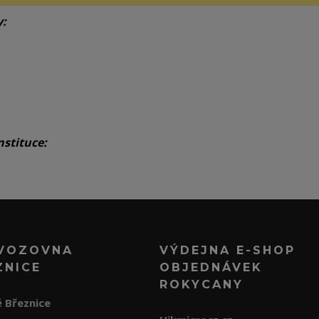
y:
nstituce:
VOZOVNA
VÝDEJNA E-SHOP
ZNICE
OBJEDNÁVEK
ROKYCANY
 Březnice