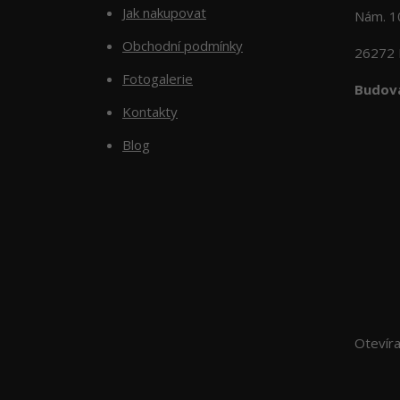
Jak nakupovat
Nám. 
Obchodní podmínky
26272 
Fotogalerie
Budova
Kontakty
Blog
Otevír