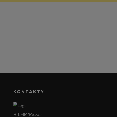
KONTAKTY
HIKMICROcz.cz