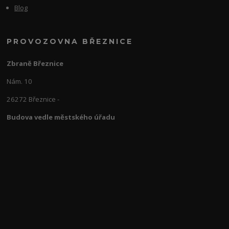
Blog
PROVOZOVNA BŘEZNICE
Zbraně Březnice
Nám. 10
26272 Březnice -
Budova vedle městského úřadu