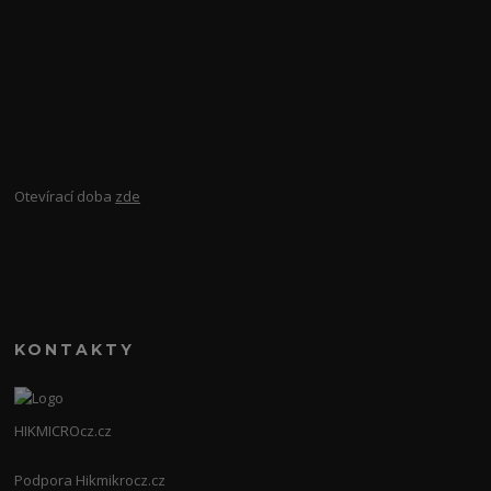
Otevírací doba
zde
KONTAKTY
HIKMICROcz.cz
Podpora Hikmikrocz.cz