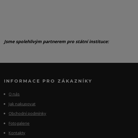
Jsme spolehlivým partnerem pro státní instituce:
INFORMACE PRO ZÁKAZNÍKY
O nás
Jak nakupovat
Obchodní podmínky
Fotogalerie
Kontakty