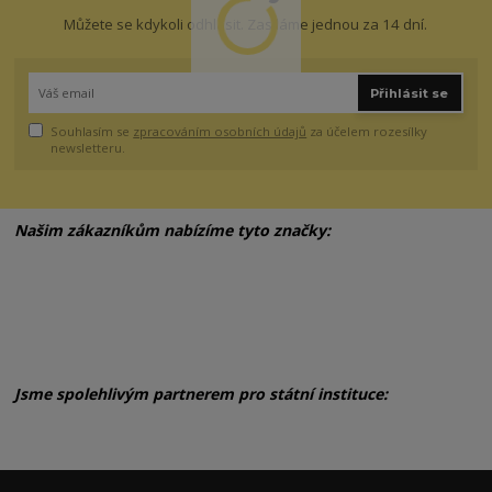
Můžete se kdykoli odhlásit. Zasíláme jednou za 14 dní.
Přihlásit se
Souhlasím se
zpracováním osobních údajů
za účelem rozesílky
newsletteru.
Našim zákazníkům nabízíme tyto značky:
Jsme spolehlivým partnerem pro státní instituce: