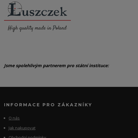
Jsme spolehlivým partnerem pro státní instituce:
INFORMACE PRO ZÁKAZNÍKY
O nás
Jak nakupovat
Obchodní podmínky