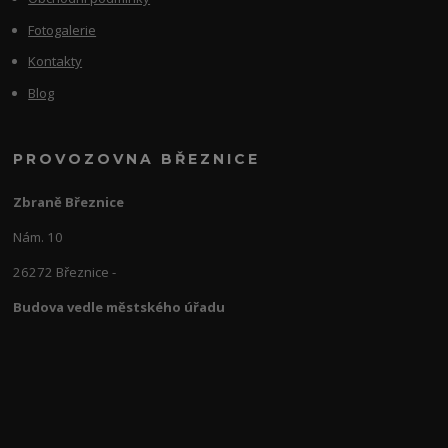
Fotogalerie
Kontakty
Blog
PROVOZOVNA BŘEZNICE
Zbraně Březnice
Nám. 10
26272 Březnice -
Budova vedle městského úřadu