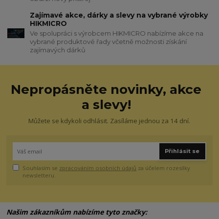
Zajímavé akce, dárky a slevy na vybrané výrobky
HIKMICRO
Ve spolupráci s výrobcem HIKMICRO nabízíme akce na
vybrané produktové řady včetně možnosti získání
zajímavých dárků
Nepropásněte novinky, akce
a slevy!
Můžete se kdykoli odhlásit. Zasíláme jednou za 14 dní.
Přihlásit se
Souhlasím se
zpracováním osobních údajů
za účelem rozesílky
newsletteru.
Našim zákazníkům nabízíme tyto značky: