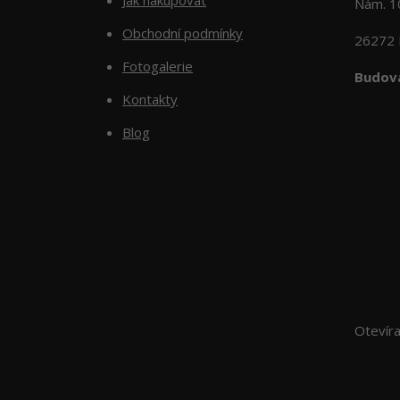
Nám. 
Obchodní podmínky
26272 
Fotogalerie
Budova
Kontakty
Blog
Otevír