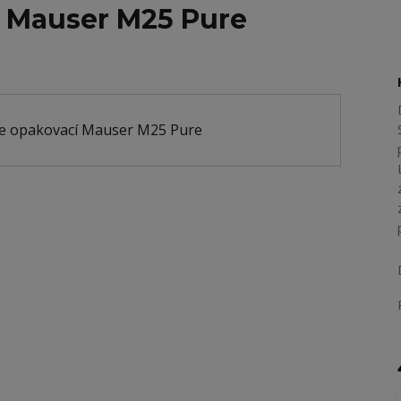
í Mauser M25 Pure