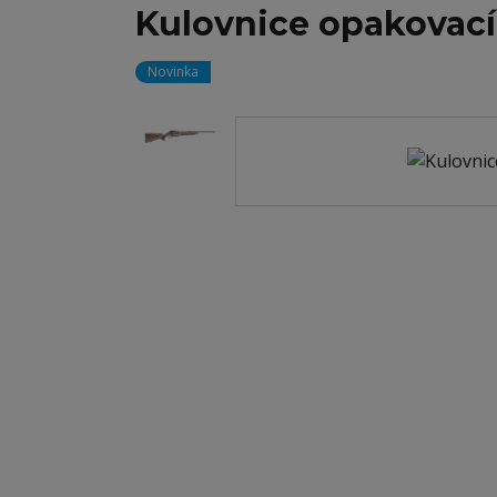
Kulovnice opakovac
Novinka