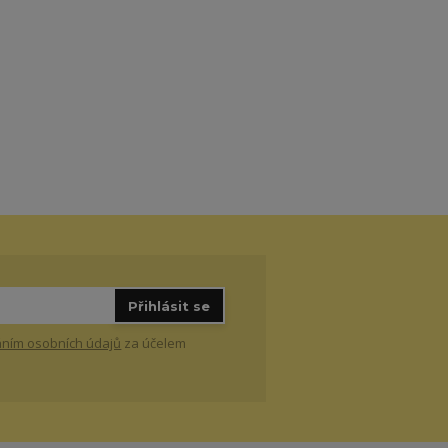
Přihlásit se
ním osobních údajů
za účelem