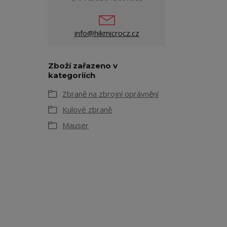
info@hikmicrocz.cz
Zboží zařazeno v
kategoriích
Zbraně na zbrojní oprávnění
Kulové zbraně
Mauser