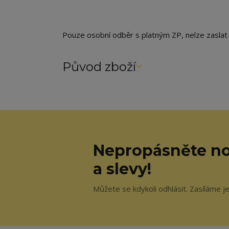
Pouze osobní odběr s platným ZP, nelze zaslat
Původ zboží
Nepropásněte no
a slevy!
Můžete se kdykoli odhlásit. Zasíláme j