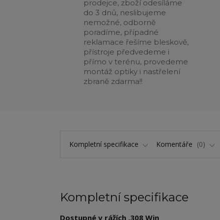
prodejce, zboží odesíláme
do 3 dnů, neslibujeme
nemožné, odborně
poradíme, případné
reklamace řešíme bleskově,
přístroje předvedeme i
přímo v terénu, provedeme
montáž optiky i nastřelení
zbraně zdarma!!
Kompletní specifikace
Komentáře
0
Kompletní specifikace
Dostupné v rážích .308 Win