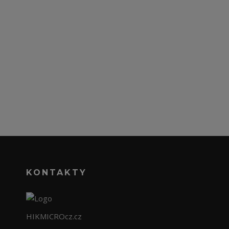
KONTAKTY
HIKMICROcz.cz