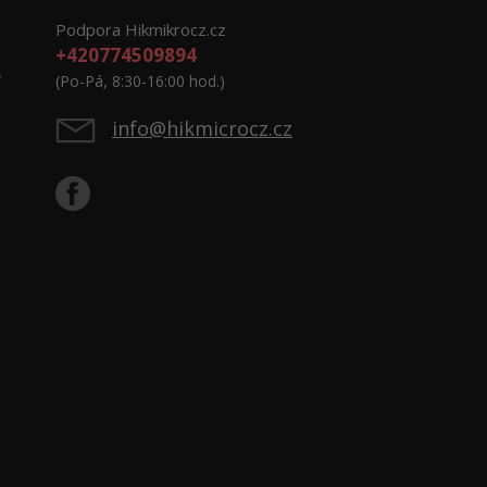
Podpora Hikmikrocz.cz
+420774509894
e
(Po-Pá, 8:30-16:00 hod.)
info@hikmicrocz.cz