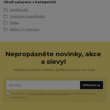
Zboží zařazeno v kategoriích
Zaměřovače
Termovizní zaměřovače
Stellar
Stellar 3.0 - Novinka
Nepropásněte novinky, akce
a slevy!
Můžete se kdykoli odhlásit. Zasíláme jednou za 14 dní.
Přihlásit se
Souhlasím se
zpracováním osobních údajů
za účelem rozesílky
newsletteru.