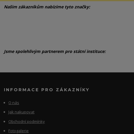
Našim zákazníkům nabízíme tyto značky:
Jsme spolehlivým partnerem pro státní instituce:
INFORMACE PRO ZÁKAZNÍKY
O nás
Jak nakupovat
Obchodní podmínky
Fotogalerie