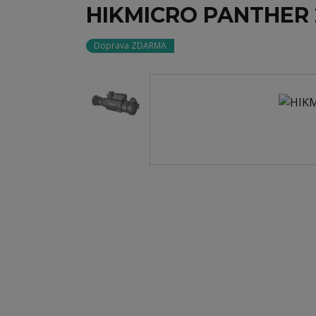
HIKMICRO PANTHER 
Doprava ZDARMA