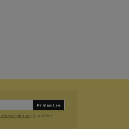
Přihlásit se
ním osobních údajů
za účelem