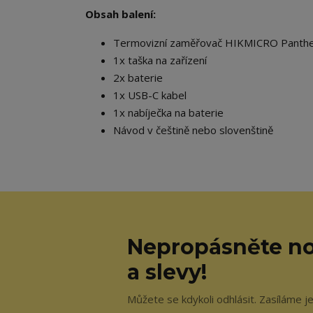
Obsah balení:
Termovizní zaměřovač HIKMICRO Panthe
1x taška na zařízení
2x baterie
1x USB-C kabel
1x nabíječka na baterie
Návod v češtině nebo slovenštině
Nepropásněte no
a slevy!
Můžete se kdykoli odhlásit. Zasíláme j