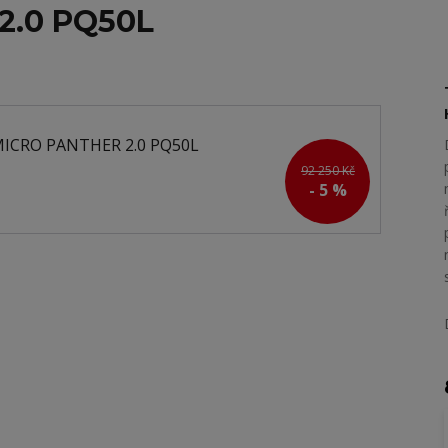
2.0 PQ50L
92 250 Kč
- 5 %