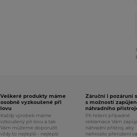
Veškeré produkty máme
Záruční i pozáruní 
osobně vyzkoušené při
s možností zapůjen
lovu
náhradního přístroj
Každý výrobek máme
Při řešení případné
vzkoušený při lovu a tak
reklamace Vám zapůj
Vám můžeme doporučit
náhradní přístroj, aby
vždy to nejlepší - nejlepší
nehrozilo přerušení v