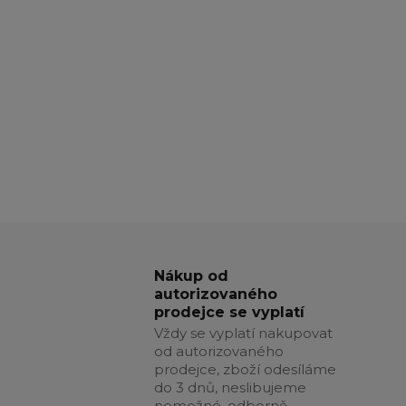
Nákup od
autorizovaného
prodejce se vyplatí
Vždy se vyplatí nakupovat
od autorizovaného
prodejce, zboží odesíláme
do 3 dnů, neslibujeme
nemožné, odborně