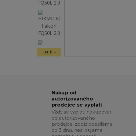
Další
Nákup od
autorizovaného
prodejce se vyplatí
Vždy se vyplatí nakupovat
od autorizovaného
prodejce, zboží odesíláme
do 3 dnů, neslibujeme