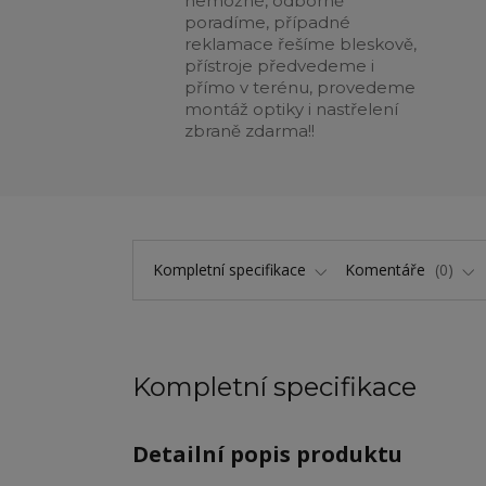
nemožné, odborně
poradíme, případné
reklamace řešíme bleskově,
přístroje předvedeme i
přímo v terénu, provedeme
montáž optiky i nastřelení
zbraně zdarma!!
Kompletní specifikace
Komentáře
0
Kompletní specifikace
Detailní popis produktu