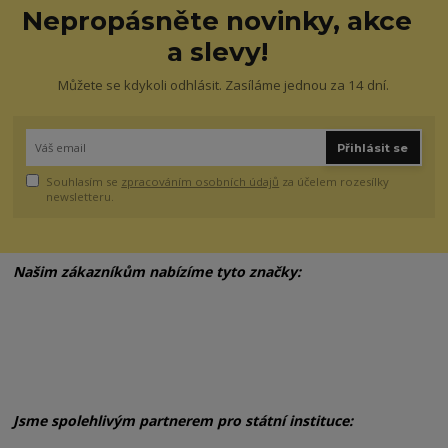
Nepropásněte novinky, akce
a slevy!
Můžete se kdykoli odhlásit. Zasíláme jednou za 14 dní.
Přihlásit se
Souhlasím se
zpracováním osobních údajů
za účelem rozesílky
newsletteru.
Našim zákazníkům nabízíme tyto značky:
Jsme spolehlivým partnerem pro státní instituce: