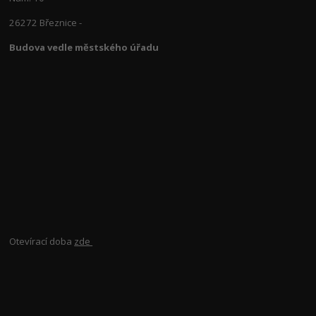
26272 Březnice -
Budova vedle městského úřadu
Otevírací doba
zde