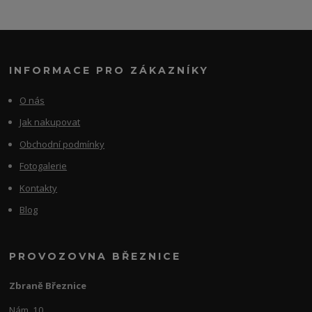
INFORMACE PRO ZÁKAZNÍKY
O nás
Jak nakupovat
Obchodní podmínky
Fotogalerie
Kontakty
Blog
PROVOZOVNA BŘEZNICE
Zbraně Březnice
Nám. 10