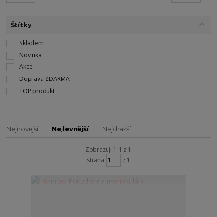
Štítky
Skladem
Novinka
Akce
Doprava ZDARMA
TOP produkt
Nejnovější
Nejlevnější
Nejdražší
Zobrazuji 1-1 z 1
strana
z 1