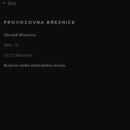
Blog
PROVOZOVNA BŘEZNICE
Zbraně Březnice
Nám. 10
26272 Březnice -
Budova vedle městského úřadu