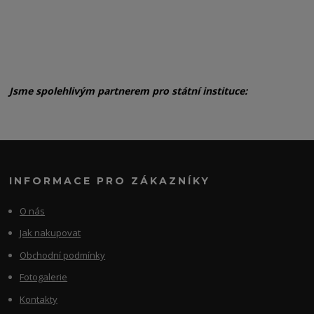
Jsme spolehlivým partnerem pro státní instituce:
INFORMACE PRO ZÁKAZNÍKY
O nás
Jak nakupovat
Obchodní podmínky
Fotogalerie
Kontakty