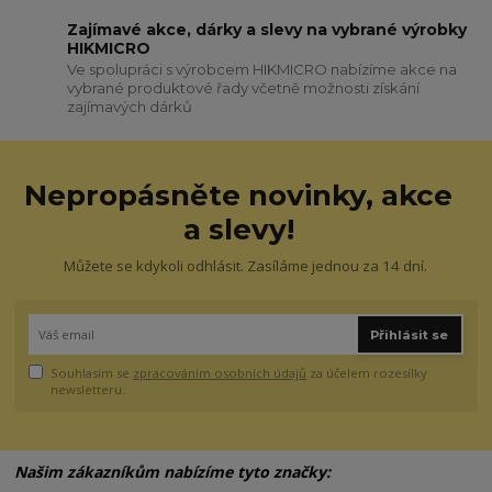
Zajímavé akce, dárky a slevy na vybrané výrobky
HIKMICRO
Ve spolupráci s výrobcem HIKMICRO nabízíme akce na
vybrané produktové řady včetně možnosti získání
zajímavých dárků
Nepropásněte novinky, akce
a slevy!
Můžete se kdykoli odhlásit. Zasíláme jednou za 14 dní.
Přihlásit se
Souhlasím se
zpracováním osobních údajů
za účelem rozesílky
newsletteru.
Našim zákazníkům nabízíme tyto značky: