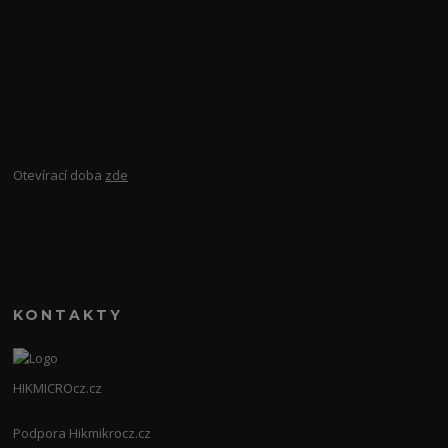
Otevírací doba
zde
KONTAKTY
HIKMICROcz.cz
Podpora Hikmikrocz.cz