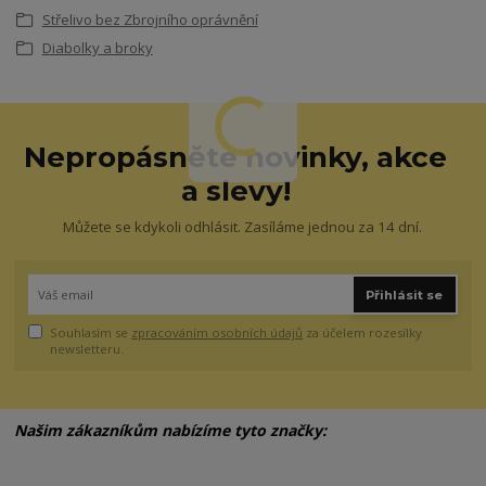
Střelivo bez Zbrojního oprávnění
Diabolky a broky
Nepropásněte novinky, akce
a slevy!
Můžete se kdykoli odhlásit. Zasíláme jednou za 14 dní.
Přihlásit se
Souhlasím se
zpracováním osobních údajů
za účelem rozesílky
newsletteru.
Našim zákazníkům nabízíme tyto značky: