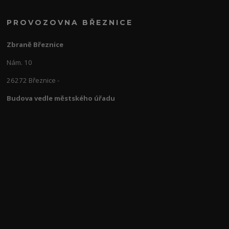
PROVOZOVNA BŘEZNICE
Zbraně Březnice
Nám. 10
26272 Březnice -
Budova vedle městského úřadu