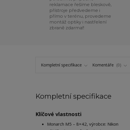
reklamace řešíme bleskově,
přístroje předvedeme i
přímo v terénu, provedeme
montáž optiky i nastřelení
zbraně zdarma!!
Kompletní specifikace
Komentáře
0
Kompletní specifikace
Klíčové vlastnosti
Monarch M5 – 8×42, výrobce: Nikon