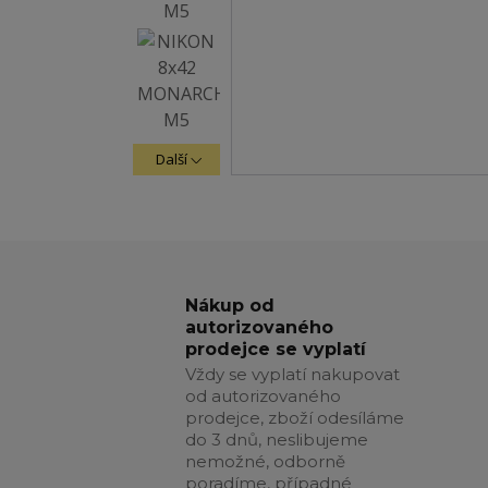
Další
Nákup od
autorizovaného
prodejce se vyplatí
Vždy se vyplatí nakupovat
od autorizovaného
prodejce, zboží odesíláme
do 3 dnů, neslibujeme
nemožné, odborně
poradíme, případné