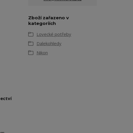
Zboží zařazeno v
kategoriích
Lovecké potřeby
Dalekohledy
Nikon
ectví
lem