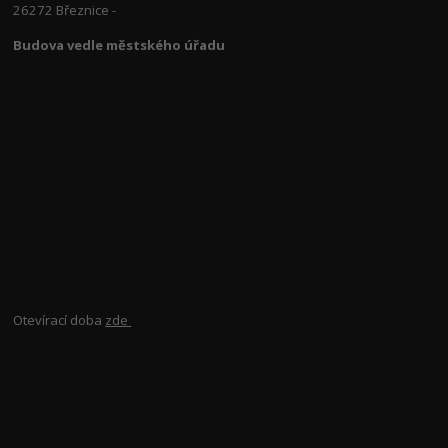
26272 Březnice -
Budova vedle městského úřadu
Otevírací doba
zde