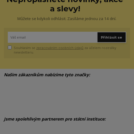
a slevy!
Můžete se kdykoli odhlásit. Zasíláme jednou za 14 dní.
Přihlásit se
Souhlasím se
zpracováním osobních údajů
za účelem rozesílky
newsletteru.
Našim zákazníkům nabízíme tyto značky:
Jsme spolehlivým partnerem pro státní instituce: