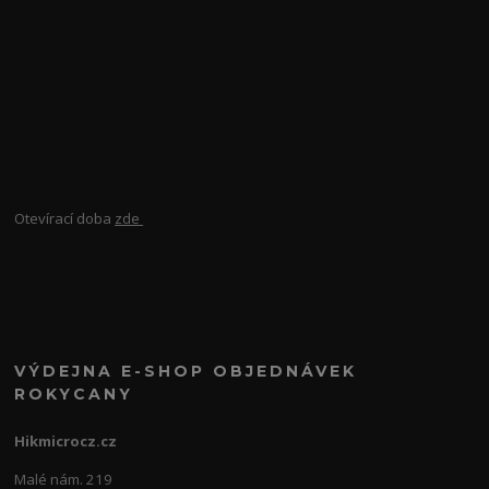
Otevírací doba
zde
VÝDEJNA E-SHOP OBJEDNÁVEK
ROKYCANY
Hikmicrocz.cz
Malé nám. 219