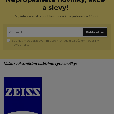
a slevy!
Můžete se kdykoli odhlásit. Zasíláme jednou za 14 dní.
Přihlásit se
Souhlasím se
zpracováním osobních údajů
za účelem rozesílky
newsletteru.
Našim zákazníkům nabízíme tyto značky: