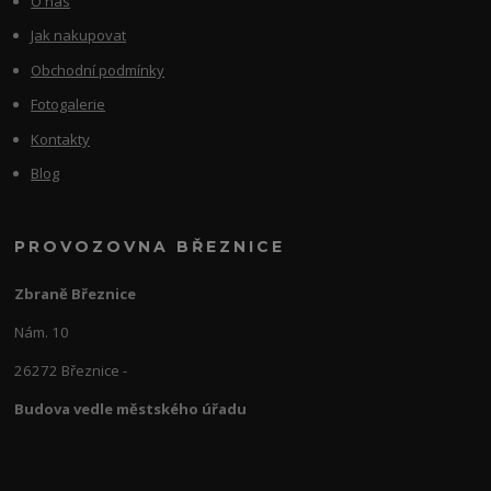
O nás
Jak nakupovat
Obchodní podmínky
Fotogalerie
Kontakty
Blog
PROVOZOVNA BŘEZNICE
Zbraně Březnice
Nám. 10
26272 Březnice -
Budova vedle městského úřadu