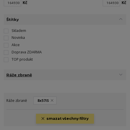
Kč
Kč
Štítky
Skladem
Novinka
Akce
Doprava ZDARMA
TOP produkt
Ráže zbraně
Ráže zbraně
8x57IS
smazat všechny filtry