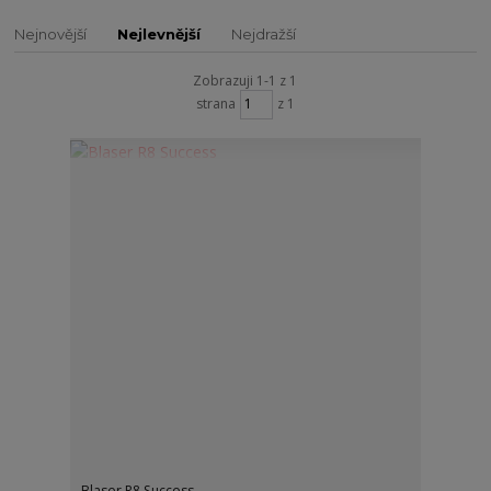
Nejnovější
Nejlevnější
Nejdražší
Zobrazuji 1-1 z 1
strana
z 1
Blaser R8 Success