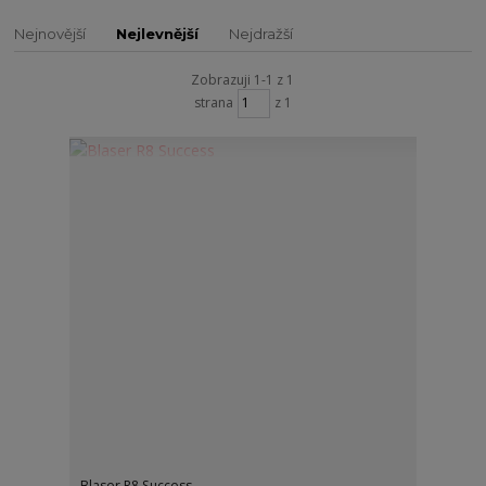
Nejnovější
Nejlevnější
Nejdražší
Zobrazuji 1-1 z 1
strana
z 1
Blaser R8 Success