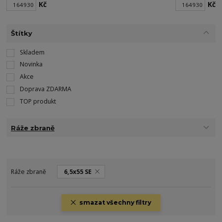
Kč
Kč
Štítky
Skladem
Novinka
Akce
Doprava ZDARMA
TOP produkt
Ráže zbraně
Ráže zbraně
6,5x55 SE
smazat všechny filtry