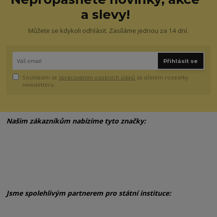
a slevy!
Můžete se kdykoli odhlásit. Zasíláme jednou za 14 dní.
Přihlásit se
Souhlasím se
zpracováním osobních údajů
za účelem rozesílky
newsletteru.
Našim zákazníkům nabízíme tyto značky:
Jsme spolehlivým partnerem pro státní instituce: