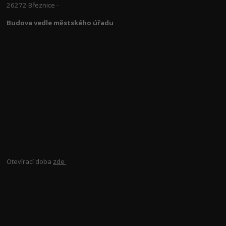
26272 Březnice -
Budova vedle městského úřadu
Otevírací doba
zde